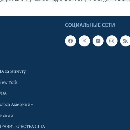
Ы
СОЦИАЛЬНЫЕ СЕТИ
А за минуту
New York
VOA
олоса Америки»
ийский
ПРАВИТЕЛЬСТВА США