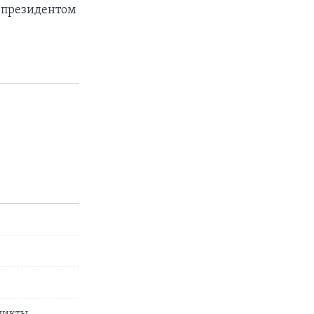
с президентом
ликты