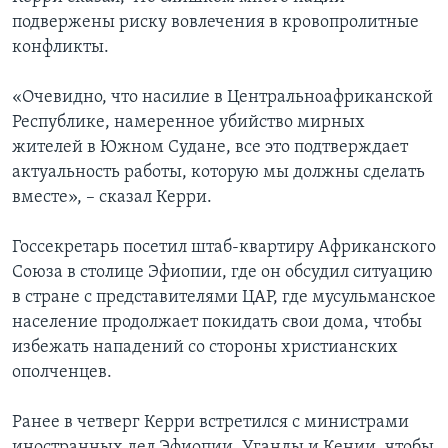
подвержены риску вовлечения в кровопролитные
конфликты.
«Очевидно, что насилие в Центральноафриканской
Республике, намеренное убийство мирных
жителей в Южном Судане, все это подтверждает
актуальность работы, которую мы должны сделать
вместе», – сказал Керри.
Госсекретарь посетил штаб-квартиру Африканского
Союза в столице Эфиопии, где он обсудил ситуацию
в стране с представителями ЦАР, где мусульманское
население продолжает покидать свои дома, чтобы
избежать нападений со стороны христианских
ополченцев.
Ранее в четверг Керри встретился с министрами
иностранных дел Эфиопии, Уганды и Кении, чтобы