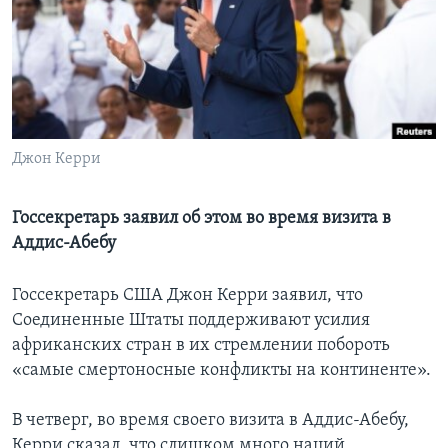
Learning English
СОЦИАЛЬНЫЕ СЕТИ
Джон Керри
Языки
Госсекретарь заявил об этом во время визита в
Аддис-Абебу
Госсекретарь США Джон Керри заявил, что
Соединенные Штаты поддерживают усилия
африканских стран в их стремлении побороть
«самые смертоносные конфликты на континенте».
В четверг, во время своего визита в Аддис-Абебу,
Керри сказал, что слишком много наций