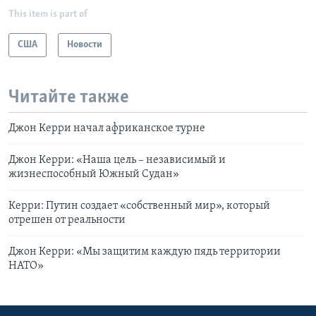
This item is part of
США
Новости
Читайте также
Джон Керри начал африканское турне
Джон Керри: «Наша цель – независимый и
жизнеспособный Южный Судан»
Керри: Путин создает «собственный мир», который
отрешен от реальности
Джон Керри: «Мы защитим каждую пядь территории
НАТО»