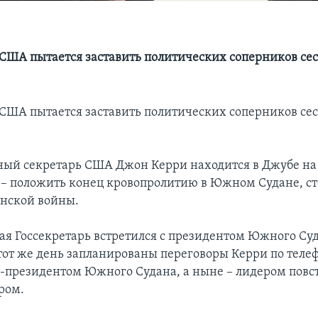
 США пытается заставить политических соперников сест
 США пытается заставить политических соперников сест
ный секретарь США Джон Керри находится в Джубе на
 – положить конец кровопролитию в Южном Судане, с
нской войны.
мая Госсекретарь встретился с президентом Южного Су
тот же день запланированы переговоры Керри по телеф
президентом Южного Судана, а ныне – лидером повс
ром.