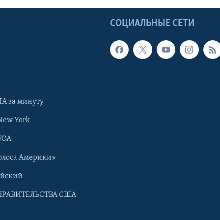
Ы
СОЦИАЛЬНЫЕ СЕТИ
А за минуту
New York
VOA
олоса Америки»
ийский
ПРАВИТЕЛЬСТВА США