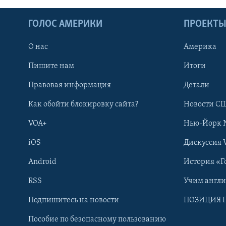
ГОЛОС АМЕРИКИ
ПРОЕКТ
О нас
Америка
Пишите нам
Итоги
Правовая информация
Детали
Как обойти блокировку сайта?
Новости СШ
VOA+
Нью-Йорк 
iOS
Дискуссия 
Android
История «Г
RSS
Учим англ
Learning English
Подпишитесь на новости
ПОЗИЦИЯ 
Пособие по безопасному пользованию
СОЦИАЛЬНЫЕ СЕТИ