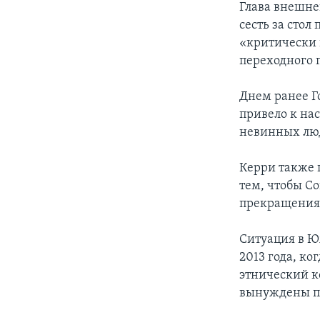
Глава внешне
сесть за стол
«критически 
переходного 
Днем ранее Г
привело к на
невинных лю
Керри также 
тем, чтобы С
прекращения 
Ситуация в Ю
2013 года, ко
этнический к
вынуждены п