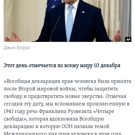
Learning English
СОЦИАЛЬНЫЕ СЕТИ
Джон Керри
Языки
Этот день отмечается по всему миру 10 декабря
«Всеобщая декларация прав человека была принята
после Второй мировой войны, чтобы защитить
свободу и предотвратить новые зверства. Отмечая
сегодня эту дату, мы вспоминаем произнесенную в
1941 году речь Франклина Рузвельта «Четыре
свободы», которая вдохновила Всеобщую
декларацию и которую ООН назвала темой
Международного дня прав человека в этом году.