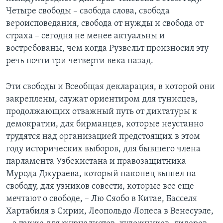
Четыре свободы – свобода слова, свобода
вероисповедания, свобода от нужды и свобода от
страха – сегодня не менее актуальны и
востребованы, чем когда Рузвельт произносил эту
речь почти три четверти века назад.
Эти свободы и Всеобщая декларация, в которой они
закреплены, служат ориентиром для тунисцев,
продолжающих отважный путь от диктатуры к
демократии, для бирманцев, которые неустанно
трудятся над организацией предстоящих в этом
году исторических выборов, для бывшего члена
парламента Узбекистана и правозащитника
Мурода Джураева, который наконец вышел на
свободу, для узников совести, которые все еще
мечтают о свободе, – Лю Сяобо в Китае, Басселя
Хартабиля в Сирии, Леопольдо Лопеса в Венесуэле,