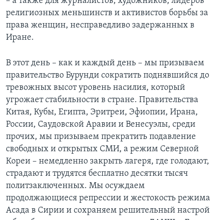
– а также для журналистов, художников, лидеров
религиозных меньшинств и активистов борьбы за
права женщин, несправедливо задержанных в
Иране.
В этот день – как и каждый день – мы призываем
правительство Бурунди сократить поднявшийся до
тревожных высот уровень насилия, который
угрожает стабильности в стране. Правительства
Китая, Кубы, Египта, Эритреи, Эфиопии, Ирана,
России, Саудовской Аравии и Венесуэлы, среди
прочих, мы призываем прекратить подавление
свободных и открытых СМИ, а режим Северной
Кореи – немедленно закрыть лагеря, где голодают,
страдают и трудятся бесплатно десятки тысяч
политзаключенных. Мы осуждаем
продолжающиеся репрессии и жестокость режима
Асада в Сирии и сохраняем решительный настрой