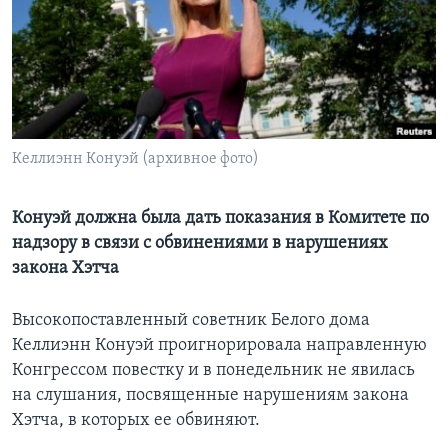
Learning English
СОЦИАЛЬНЫЕ СЕТИ
Келлиэнн Конуэй (архивное фото)
Языки
Конуэй должна была дать показания в Комитете по
надзору в связи с обвинениями в нарушениях
закона Хэтча
Высокопоставленный советник Белого дома
Келлиэнн Конуэй проигнорировала направленную
Конгрессом повестку и в понедельник не явилась
на слушания, посвященные нарушениям закона
Хэтча, в которых ее обвиняют.