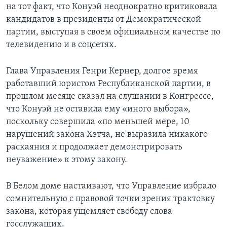
на тот факт, что Конуэй неоднократно критиковала
кандидатов в президенты от Демократической
партии, выступая в своем официальном качестве по
телевидению и в соцсетях.
Глава Управления Генри Кернер, долгое время
работавший юристом Республиканской партии, в
прошлом месяце сказал на слушании в Конгрессе,
что Конуэй не оставила ему «иного выбора»,
поскольку совершила «по меньшей мере, 10
нарушений закона Хэтча, не выразила никакого
раскаяния и продолжает демонстрировать
неуважение» к этому закону.
В Белом доме настаивают, что Управление избрало
сомнительную с правовой точки зрения трактовку
закона, которая ущемляет свободу слова
госслужащих.