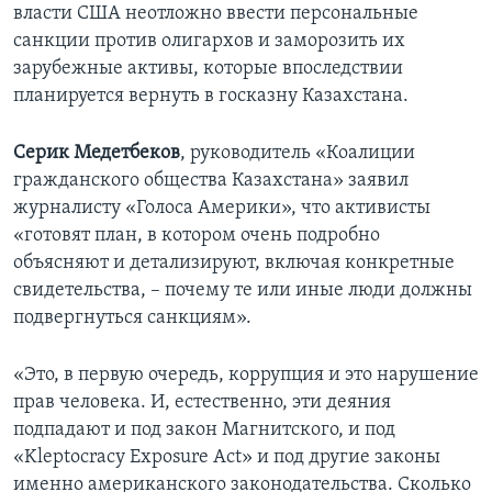
власти США неотложно ввести персональные
санкции против олигархов и заморозить их
зарубежные активы, которые впоследствии
планируется вернуть в госказну Казахстана.
Серик Медетбеков
, руководитель «Коалиции
гражданского общества Казахстана» заявил
журналисту «Голоса Америки», что активисты
«готовят план, в котором очень подробно
объясняют и детализируют, включая конкретные
свидетельства, – почему те или иные люди должны
подвергнуться санкциям».
«Это, в первую очередь, коррупция и это нарушение
прав человека. И, естественно, эти деяния
подпадают и под закон Магнитского, и под
«Kleptocracy Exposure Act» и под другие законы
именно американского законодательства. Сколько