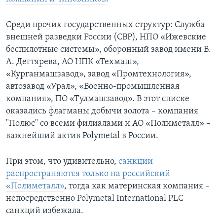
Среди прочих государственных структур: Служба
внешней разведки России (СВР), НПО «Ижевские
беспилотные системы», оборонный завод имени В.
А. Дегтярева, АО НПК «Техмаш»,
«Курганмашзавод», завод «Промтехнология»,
автозавод «Урал», «Военно-промышленная
компания», ПО «Тулмашзавод». В этот списке
оказались флагманы добычи золота – компания
"Полюс" со всеми филиалами и АО «Полиметалл» –
важнейший актив Polymetal в России.
При этом, что удивительно,
санкции
распространяются только на российский
«Полиметалл»
, тогда как материнская компания –
непосредственно Polymetal International PLC
санкций избежала.