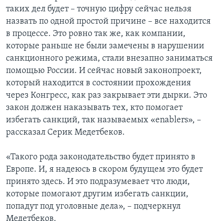
таких дел будет – точную цифру сейчас нельзя
назвать по одной простой причине – все находится
в процессе. Это ровно так же, как компании,
которые раньше не были замечены в нарушении
санкционного режима, стали внезапно заниматься
помощью России. И сейчас новый законопроект,
который находится в состоянии прохождения
через Конгресс, как раз закрывает эти дырки. Это
закон должен наказывать тех, кто помогает
избегать санкций, так называемых «еnablers», –
рассказал Серик Медетбеков.
«Такого рода законодательство будет принято в
Европе. И, я надеюсь в скором будущем это будет
принято здесь. И это подразумевает что люди,
которые помогают другим избегать санкции,
попадут под уголовные дела», – подчеркнул
Медетбеков.