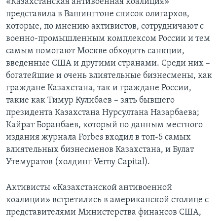
«Казахстанская антивоенная коалиция»
представила в Вашингтоне список олигархов,
которые, по мнению активистов, сотрудничают с
военно-промышленным комплексом России и тем
самым помогают Москве обходить санкции,
введенные США и другими странами. Среди них –
богатейшие и очень влиятельные бизнесмены, как
граждане Казахстана, так и граждане России,
такие как Тимур Кулибаев – зять бывшего
президента Казахстана Нурсултана Назарбаева;
Кайрат Боранбаев, который по данным местного
издания журнала Forbes входил в топ-5 самых
влиятельных бизнесменов Казахстана, и Булат
Утемуратов (холдинг Verny Capital).
Активисты «Казахстанской антивоенной
коалиции» встретились в американской столице с
представителями Министерства финансов США,