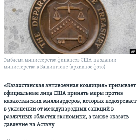
Learning English
СОЦИАЛЬНЫЕ СЕТИ
Языки
Эмблема министерства финансов США на здании
министерства в Вашингтоне (архивное фото)
«Казахстанская антивоенная коалиция» призывает
официальные лица США принять меры против
казахстанских миллиардеров, которых подозревает
в уклонении от международных санкций в
различных областях экономики, а также оказать
давление на Астану