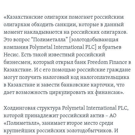
«Казахстанские олигархи помогают российским
олигархам обходить санкции, которые в данный
момент накладываются на российских олигархов.
Это вопрос “Полиметалла” [золотодобывающая
компания Polymetal International PLC] и братьев
Несис. Есть такой известный российский
бизнесмен, который открыл банк Freedom Finance в
Казахстане. И с его помощью российские граждане
могут получить налоговый код налогоплательщика
в Казахстане и завести банковские карточки, что
дает возможность циркулировать их финансам».
Холдинговая структура Polymetal International PLC,
которой принадлежит российский актив – АО
«Полиметалл», занимает второе место среди
крупнейших российских золотодобытчиков. И