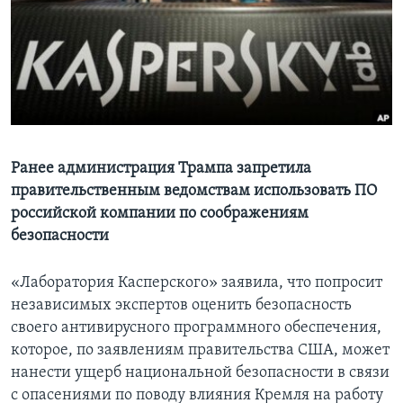
Learning English
СОЦИАЛЬНЫЕ СЕТИ
Языки
Ранее администрация Трампа запретила
правительственным ведомствам использовать ПО
российской компании по соображениям
безопасности
«Лаборатория Касперского» заявила, что попросит
независимых экспертов оценить безопасность
своего антивирусного программного обеспечения,
которое, по заявлениям правительства США, может
нанести ущерб национальной безопасности в связи
с опасениями по поводу влияния Кремля на работу