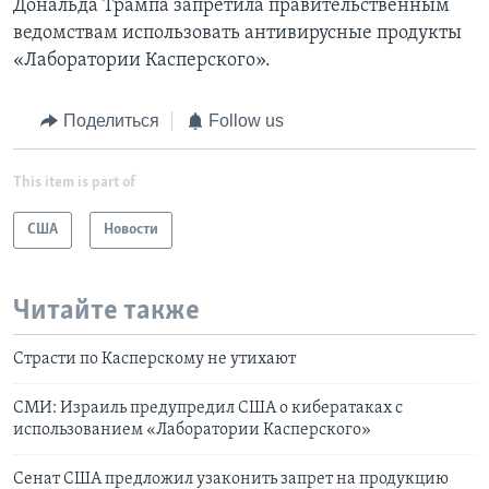
Дональда Трампа запретила правительственным
ведомствам использовать антивирусные продукты
«Лаборатории Касперского».
Поделиться
Follow us
This item is part of
США
Новости
Читайте также
Страсти по Касперскому не утихают
СМИ: Израиль предупредил США о кибератаках с
использованием «Лаборатории Касперского»
Сенат США предложил узаконить запрет на продукцию