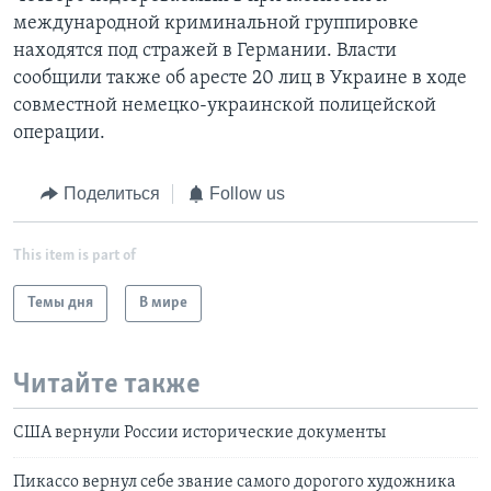
международной криминальной группировке
находятся под стражей в Германии. Власти
сообщили также об аресте 20 лиц в Украине в ходе
совместной немецко-украинской полицейской
операции.
Поделиться
Follow us
This item is part of
Темы дня
В мире
Читайте также
США вернули России исторические документы
Пикассо вернул себе звание самого дорогого художника