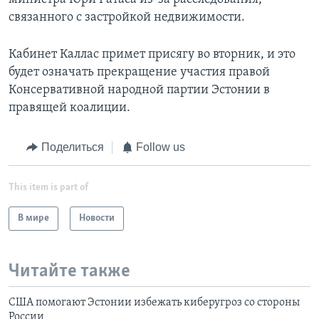
связанного с застройкой недвижимости.
Кабинет Каллас примет присягу во вторник, и это
будет означать прекращение участия правой
Консервативной народной партии Эстонии в
правящей коалиции.
Поделиться
Follow us
This item is part of
В мире
Новости
Читайте также
США помогают Эстонии избежать киберугроз со стороны
России