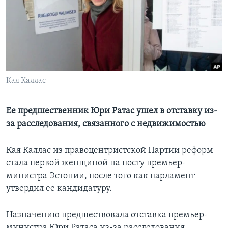
Learning English
СОЦИАЛЬНЫЕ СЕТИ
Кая Каллас
Языки
Ее предшественник Юри Ратас ушел в отставку из-
за расследования, связанного с недвижимостью
Кая Каллас из правоцентристской Партии реформ
стала первой женщиной на посту премьер-
министра Эстонии, после того как парламент
утвердил ее кандидатуру.
Назначению предшествовала отставка премьер-
министра Юри Ратаса из-за расследования,