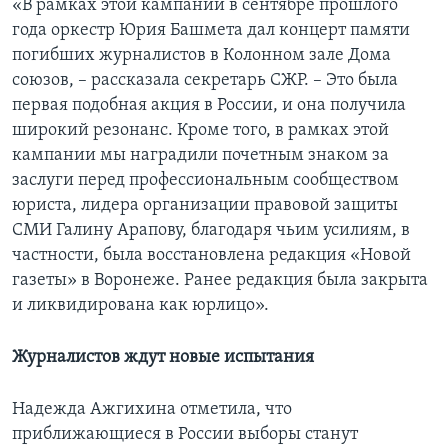
«В рамках этой кампании в сентябре прошлого
года оркестр Юрия Башмета дал концерт памяти
погибших журналистов в Колонном зале Дома
союзов, – рассказала секретарь СЖР. – Это была
первая подобная акция в России, и она получила
широкий резонанс. Кроме того, в рамках этой
кампании мы наградили почетным знаком за
заслуги перед профессиональным сообществом
юриста, лидера организации правовой защиты
СМИ Галину Арапову, благодаря чьим усилиям, в
частности, была восстановлена редакция «Новой
газеты» в Воронеже. Ранее редакция была закрыта
и ликвидирована как юрлицо».
Журналистов ждут новые испытания
Надежда Ажгихина отметила, что
приближающиеся в России выборы станут