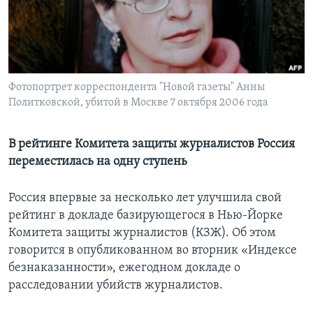
Learning English
СОЦИАЛЬНЫЕ СЕТИ
Фотопортрет корреспондента "Новой газеты" Анны
Политковской, убитой в Москве 7 октября 2006 года
Языки
В рейтинге Комитета защиты журналистов Россия
переместилась на одну ступень
Россия впервые за несколько лет улучшила свой
рейтинг в докладе базирующегося в Нью-Йорке
Комитета защиты журналистов (КЗЖ). Об этом
говорится в опубликованном во вторник «Индексе
безнаказанности», ежегодном докладе о
расследовании убийств журналистов.