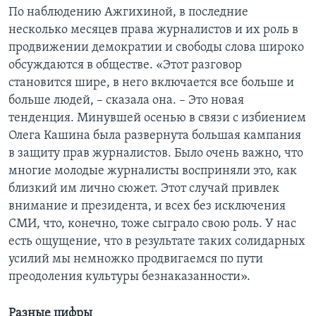
По наблюдению Ажгихиной, в последние
несколько месяцев права журналистов и их роль в
продвижении демократии и свободы слова широко
обсуждаются в обществе. «Этот разговор
становится шире, в него включается все больше и
больше людей, – сказала она. – Это новая
тенденция. Минувшей осенью в связи с избиением
Олега Кашина была развернута большая кампания
в защиту прав журналистов. Было очень важно, что
многие молодые журналисты восприняли это, как
близкий им лично сюжет. Этот случай привлек
внимание и президента, и всех без исключения
СМИ, что, конечно, тоже сыграло свою роль. У нас
есть ощущение, что в результате таких солидарных
усилий мы немножко продвигаемся по пути
преодоления культуры безнаказанности».
Разные цифры