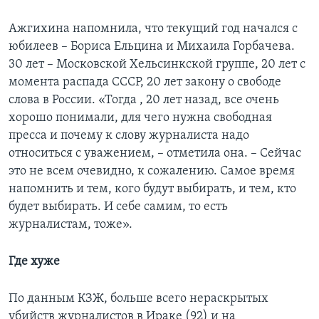
Ажгихина напомнила, что текущий год начался с
юбилеев – Бориса Ельцина и Михаила Горбачева.
30 лет – Московской Хельсинкской группе, 20 лет с
момента распада СССР, 20 лет закону о свободе
слова в России. «Тогда , 20 лет назад, все очень
хорошо понимали, для чего нужна свободная
пресса и почему к слову журналиста надо
относиться с уважением, – отметила она. – Сейчас
это не всем очевидно, к сожалению. Самое время
напомнить и тем, кого будут выбирать, и тем, кто
будет выбирать. И себе самим, то есть
журналистам, тоже».
Где хуже
По данным КЗЖ, больше всего нераскрытых
убийств журналистов в Ираке (92) и на