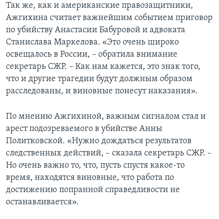
Так же, как и американские правозащитники,
Ажгихина считает важнейшим событием приговор
по убийству Анастасии Бабуровой и адвоката
Станислава Маркелова. «Это очень широко
освещалось в России, – обратила внимание
секретарь СЖР. – Как нам кажется, это знак того,
что и другие трагедии будут должным образом
расследованы, и виновные понесут наказания».
По мнению Ажгихиной, важным сигналом стал и
арест подозреваемого в убийстве Анны
Политковской. «Нужно дождаться результатов
следственных действий, – сказала секретарь СЖР. –
Но очень важно то, что, пусть спустя какое-то
время, находятся виновные, что работа по
достижению попранной справедливости не
останавливается».