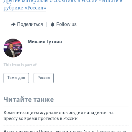
Другие материалы о событиях в России читайте в
рубрике «Россия»
Поделиться
Follow us
Михаил Гуткин
This item is part of
Темы дня
Россия
Читайте также
Комитет защиты журналистов осудил нападения на
прессу во время протестов в России