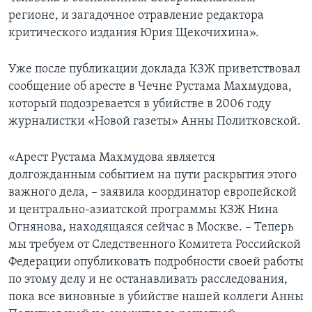
регионе, и загадочное отравление редактора
критического издания Юрия Щекочихина».
Уже после публикации доклада КЗЖ приветствовал
сообщение об аресте в Чечне Рустама Махмудова,
который подозревается в убийстве в 2006 году
журналистки «Новой газеты» Анны Политковской.
«Аpест Рустама Махмудова является
долгожданным событием на пути раскрытия этого
важного дела, – заявила координатор европейской
и центрально-азиатской программы КЗЖ Нина
Огнянова, находящаяся сейчас в Москве. – Теперь
мы требуем от Следственного Комитета Российской
Федерации опубликовать подробности своей работы
по этому делу и не останавливать расследования,
пока все виновные в убийстве нашей коллеги Анны