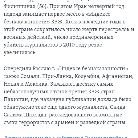
Филиппинах (56). При этом Ирак четвертый год
подряд занимает первое место в «Индексе
безнаказанности» КЗЖ. Хотя в последние годы в
этой стране сократилось число жертв перестрелок и
военных действий, число преднамеренных
убийств журналистов в 2010 году резко
увеличилось.
Опередили Россию в «Индексе безнаказанности»
также Сомали, Шри-Ланка, Колумбия, Афганистан,
Непал и Мексика. Замыкает десятку самых
неблагополучных с точки зрения КЗЖ стран
Пакистан, где накануне публикации доклада было
обнаружено тело еще одного журналиста, Саида
Салима Шахзада, расследовавшего возможные
связи террористов с армией и разведкой страны.