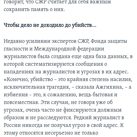
говорит, что СЖР считает для себя важным
сохранить память о них.
Чтобы дело не доходило до убийств...
Недавно усилиями экспертов СЖР, Фонда защиты
гласности и Международной федерации
журналистов была создана еще одна база данных, в
которой систематизируются сообщения о
нападениях на журналистов и угрозах в их адрес.
«Конечно, убийство – это крайняя степень насилия,
исключительная трагедия, – сказала Ажгихина, – а
избиения – это, к сожалению, вещь бытовая и
повсеместная. Эти случаи, не говоря уже об
угрозах, очень часто не фиксируются должным
образом и не расследуются. Редкий журналист в
России никогда не получал угроз в свой адрес. К
этому относятся несерьезно не только