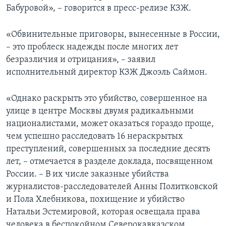
Бабуровой», – говорится в пресс-релизе КЗЖ.
«Обвинительные приговоры, вынесенные в России,
– это проблеск надежды после многих лет
безразличия и отрицания», – заявил
исполнительный директор КЗЖ Джоэль Саймон.
«Однако раскрыть это убийство, совершенное на
улице в центре Москвы двумя радикальными
националистами, может оказаться гораздо проще,
чем успешно расследовать 16 нераскрытых
преступлений, совершенных за последние десять
лет, – отмечается в разделе доклада, посвященном
России. – В их числе заказные убийства
журналистов-расследователей Анны Политковской
и Пола Хлебникова, похищение и убийство
Натальи Эстемировой, которая освещала права
человека в беспокойном Северокавказском