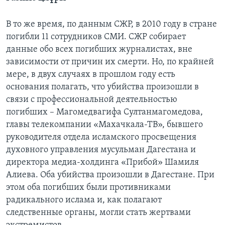
В то же время, по данным СЖР, в 2010 году в стране
погибли 11 сотрудников СМИ. СЖР собирает
данные обо всех погибших журналистах, вне
зависимости от причин их смерти. Но, по крайней
мере, в двух случаях в прошлом году есть
основания полагать, что убийства произошли в
связи с профессиональной деятельностью
погибших – Магомедвагифа Султанмагомедова,
главы телекомпании «Махачкала-ТВ», бывшего
руководителя отдела исламского просвещения
духовного управления мусульман Дагестана и
директора медиа-холдинга «Прибой» Шамиля
Алиева. Оба убийства произошли в Дагестане. При
этом оба погибших были противниками
радикального ислама и, как полагают
следственные органы, могли стать жертвами