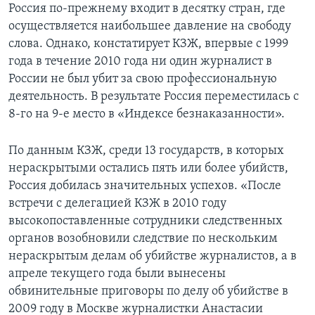
Россия по-прежнему входит в десятку стран, где
осуществляется наибольшее давление на свободу
слова. Однако, констатирует КЗЖ, впервые с 1999
года в течение 2010 года ни один журналист в
России не был убит за свою профессиональную
деятельность. В результате Россия переместилась с
8-го на 9-е место в «Индексе безнаказанности».
По данным КЗЖ, среди 13 государств, в которых
нераскрытыми остались пять или более убийств,
Россия добилась значительных успехов. «После
встречи с делегацией КЗЖ в 2010 году
высокопоставленные сотрудники следственных
органов возобновили следствие по нескольким
нераскрытым делам об убийстве журналистов, а в
апреле текущего года были вынесены
обвинительные приговоры по делу об убийстве в
2009 году в Москве журналистки Анастасии