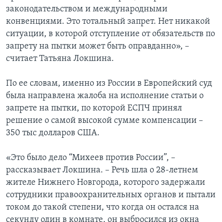
законодательством и международными
конвенциями. Это тотальный запрет. Нет никакой
ситуации, в которой отступление от обязательств по
запрету на пытки может быть оправданно», –
считает Татьяна Локшина.
По ее словам, именно из России в Европейский суд
была направлена жалоба на исполнение статьи о
запрете на пытки, по которой ЕСПЧ принял
решение о самой высокой сумме компенсации –
350 тыс долларов США.
«Это было дело “Михеев против России”, –
рассказывает Локшина. – Речь шла о 28-летнем
жителе Нижнего Новгорода, которого задержали
сотрудники правоохранительных органов и пытали
током до такой степени, что когда он остался на
секунду один в комнате, он выбросился из окна