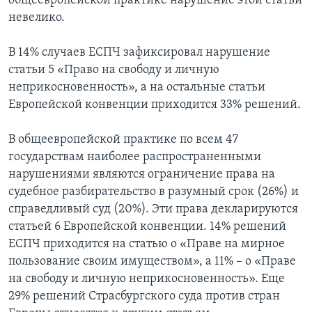
общеевропейской практике нарушение этой статьи
невелико.
В 14% случаев ЕСПЧ зафиксировал нарушение
статьи 5 «Право на свободу и личную
неприкосновенность», а на остальные статьи
Европейской конвенции приходится 33% решений.
В общеевропейской практике по всем 47
государствам наиболее распространенными
нарушениями являются ограничение права на
судебное разбирательство в разумный срок (26%) и
справедливый суд (20%). Эти права декларируются
статьей 6 Европейской конвенции. 14% решений
ЕСПЧ приходится на статью о «Праве на мирное
пользование своим имуществом», а 11% – о «Праве
на свободу и личную неприкосновенность». Еще
29% решений Страсбургского суда против стран