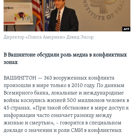
Learning English
СОЦИАЛЬНЫЕ СЕТИ
Директор «Голоса Америки» Дэвид Энсор
Языки
В Вашинтоне обсудили роль медиа в конфликтных
зонах
ВАШИНГТОН —
363 вооруженных конфликта
произошли в мире только в 2010 году. По данным
Всемирного банка, локальные и международные
войны коснулись жизней 500 миллионов человек в
45 странах. «При такой обстановке в мире доступ к
информации часто означает разницу между
жизнью и смертью», – говорится в специальном
докладе о значении и роли СМИ в конфликтных