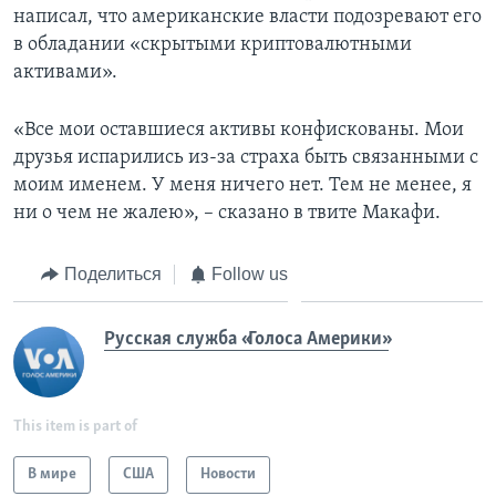
написал, что американские власти подозревают его
в обладании «скрытыми криптовалютными
активами».
«Все мои оставшиеся активы конфискованы. Мои
друзья испарились из-за страха быть связанными с
моим именем. У меня ничего нет. Тем не менее, я
ни о чем не жалею», – сказано в твите Макафи.
Поделиться
Follow us
Русская служба «Голоса Америки»
This item is part of
В мире
США
Новости