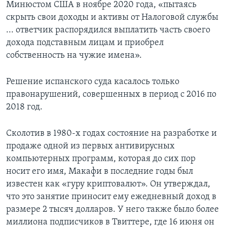
Минюстом США в ноябре 2020 года, «пытаясь
скрыть свои доходы и активы от Налоговой службы
... ответчик распорядился выплатить часть своего
дохода подставным лицам и приобрел
собственность на чужие имена».
Решение испанского суда касалось только
правонарушений, совершенных в период с 2016 по
2018 год.
Сколотив в 1980-х годах состояние на разработке и
продаже одной из первых антивирусных
компьютерных программ, которая до сих пор
носит его имя, Макафи в последние годы был
известен как «гуру криптовалют». Он утверждал,
что это занятие приносит ему ежедневный доход в
размере 2 тысяч долларов. У него также было более
миллиона подписчиков в Твиттере, где 16 июня он