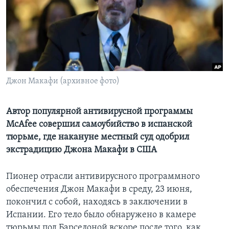
Learning English
СОЦИАЛЬНЫЕ СЕТИ
Джон Макафи (архивное фото)
Языки
Автор популярной антивирусной программы
McAfee совершил самоубийство в испанской
тюрьме, где накануне местный суд одобрил
экстрадицию Джона Макафи в США
Пионер отрасли антивирусного программного
обеспечения Джон Макафи в среду, 23 июня,
покончил с собой, находясь в заключении в
Испании. Его тело было обнаружено в камере
тюрьмы под Барселоной вскоре после того, как