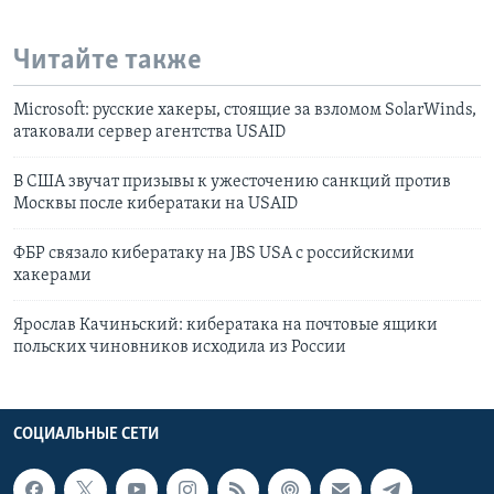
Читайте также
Microsoft: русские хакеры, стоящие за взломом SolarWinds,
атаковали сервер агентства USAID
В США звучат призывы к ужесточению санкций против
Москвы после кибератаки на USAID
ФБР связало кибератаку на JBS USA c российскими
хакерами
Ярослав Качиньский: кибератака на почтовые ящики
польских чиновников исходила из России
СОЦИАЛЬНЫЕ СЕТИ