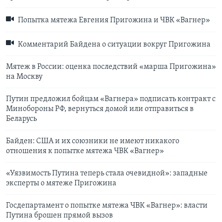
Попытка мятежа Евгения Пригожина и ЧВК «Вагнер»
Комментарий Байдена о ситуации вокруг Пригожина
Мятеж в России: оценка последствий «марша Пригожина»
на Москву
Путин предложил бойцам «Вагнера» подписать контракт с
Минобороны РФ, вернуться домой или отправиться в
Беларусь
Байден: США и их союзники не имеют никакого
отношения к попытке мятежа ЧВК «Вагнер»
«Уязвимость Путина теперь стала очевидной»: западные
эксперты о мятеже Пригожина
Госдепартамент о попытке мятежа ЧВК «Вагнер»: власти
Путина брошен прямой вызов