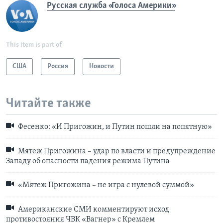
Русская служба «Голоса Америки»
This item is part of
США
Россия
Новости
Читайте также
Фесенко: «И Пригожин, и Путин пошли на попятную»
Мятеж Пригожина – удар по власти и предупреждение
Западу об опасности падения режима Путина
«Мятеж Пригожина – не игра с нулевой суммой»
Американские СМИ комментируют исход
противостояния ЧВК «Вагнер» с Кремлем