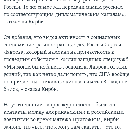
России. То же самое мы передали самим русским
по соответствующим дипломатическим каналам»,
– отметил Кирби.
Он добавил, что видел активность в социальных
сетях министра иностранных дел России Сергея
Лаврова, который намекал на причастность к
последним событиям в России западных спецслужб.
«Мы могли бы избавить господина Лаврова от этих
усилий, так как четко дали понять, что США вообще
не причастны –никакого вмешательства Запада не
было», – сказал Кирби.
На уточняющий вопрос журналиста – были ли
контакты между американскими и российскими
военными во время мятежа Пригожина, Кирби
заявил, что «все, что я могу вам сказать, – это то,