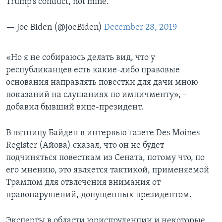
Trump’s conduct, not mine.
— Joe Biden (@JoeBiden)
December 28, 2019
«Но я не собираюсь делать вид, что у
республиканцев есть какие-либо правовые
основания направлять повестки для дачи мною
показаний на слушаниях по импичменту», -
добавил бывший вице-президент.
В пятницу Байден в интервью газете Des Moines
Register (Айова) сказал, что он не будет
подчиняться повесткам из Сената, потому что, по
его мнению, это является тактикой, применяемой
Трампом для отвлечения внимания от
правонарушений, допущенных президентом.
Эксперты в области юриспруденции и некоторые