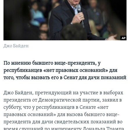
Learning English
СОЦИАЛЬНЫЕ СЕТИ
Джо Байден
Языки
По мнению бывшего вице-президента, у
республиканцев «нет правовых оснований» для
того, чтобы вызвать его в Сенат для дачи показаний
Джо Байден, претендующий на участие в выборах
президента от Демократической партии, заявил в
субботу, что у республиканцев в Сенате «нет
правовых оснований» для вызова бывшего вице-
президента для дачи свидетельских показаний во
время слушаний по импичменту Дональда Трампа.