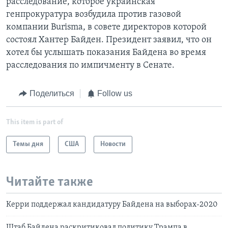
расследование, которое украинская
генпрокуратура возбудила против газовой
компании Burisma, в совете директоров которой
состоял Хантер Байден. Президент заявил, что он
хотел бы услышать показания Байдена во время
расследования по импичменту в Сенате.
Поделиться
Follow us
This item is part of
Темы дня
США
Новости
Читайте также
Керри поддержал кандидатуру Байдена на выборах-2020
Штаб Байдена раскритиковал политику Трампа в