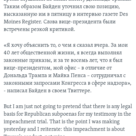
Таким образом Байден уточнил свою позицию,
высказанную им в пятницу в интервью газете Des
Moines Register. Слова вице-президента были
встречены резкой критикой.
«Я хочу объяснить то, о чем я сказал вчера. За мои
40 лет общественной жизни, я всегда выполнял
законные приказы, и за те восемь лет, что я был
вице-президентом, мой офис – в отличие от
Дональда Трампа и Майка Пенса – сотрудничал с
законными запросами Конгресса в сфере надзора»,
- написал Байден в своем Твиттере.
But I am just not going to pretend that there is any legal
basis for Republican subpoenas for my testimony in the
impeachment trial. That is the point I was making
yesterday and I reiterate: this impeachment is about