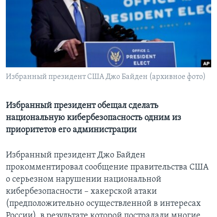
Learning English
СОЦИАЛЬНЫЕ СЕТИ
Избранный президент США Джо Байден (архивное фото)
Языки
Избранный президент обещал сделать
национальную кибербезопасность одним из
приоритетов его администрации
Избранный президент Джо Байден
прокомментировал сообщение правительства США
о серьезном нарушении национальной
кибербезопасности – хакерской атаки
(предположительно осуществленной в интересах
России), в результате которой пострадали многие