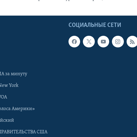
Ы
СОЦИАЛЬНЫЕ СЕТИ
А за минуту
New York
VOA
олоса Америки»
ийский
ПРАВИТЕЛЬСТВА США