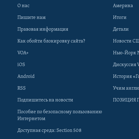
О нас
Америка
Пишите нам
Итоги
Правовая информация
Детали
Как обойти блокировку сайта?
Новости СШ
VOA+
Нью-Йорк 
iOS
Дискуссия 
Android
История «Г
RSS
Учим англ
Learning English
Подпишитесь на новости
ПОЗИЦИЯ 
Пособие по безопасному пользованию
СОЦИАЛЬНЫЕ СЕТИ
Интернетом
Доступная среда: Section 508