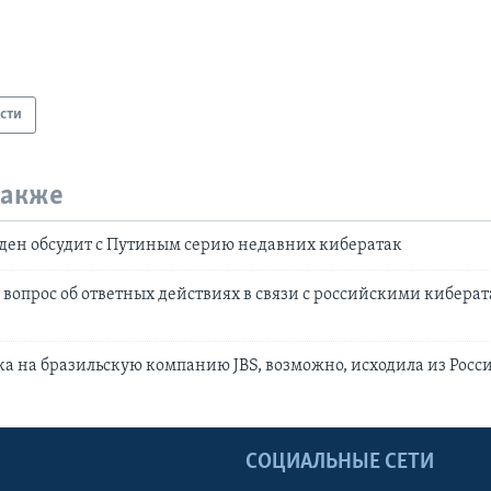
сти
также
ден обсудит с Путиным серию недавних кибератак
 вопрос об ответных действиях в связи с российскими кибера
а на бразильскую компанию JBS, возможно, исходила из Росс
Ы
СОЦИАЛЬНЫЕ СЕТИ