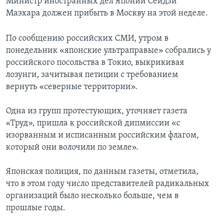
Министр иностранных дел Японии Сейдзи
Маэхара должен прибыть в Москву на этой неделе.
По сообщению российских СМИ, утром в
понедельник «японские ультраправые» собрались у
российского посольства в Токио, выкрикивая
лозунги, зачитывая петиции с требованием
вернуть «северные территории».
Одна из групп протестующих, уточняет газета
«Труд», пришла к российской дипмиссии «с
изорванным и исписанным российским флагом,
который они волочили по земле».
Японская полиция, по данным газеты, отметила,
что в этом году число представителей радикальных
организаций было несколько больше, чем в
прошлые годы.