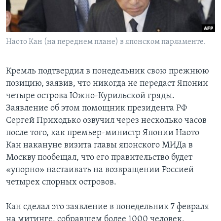
Learning English
Наото Кан (на переднем плане) в японском парламенте.
СОЦИАЛЬНЫЕ СЕТИ
Кремль подтвердил в понедельник свою прежнюю
позицию, заявив, что никогда не передаст Японии
Языки
четыре острова Южно-Курильской гряды.
Заявление об этом помощник президента РФ
Сергей Приходько озвучил через несколько часов
после того, как премьер-министр Японии Наото
Кан накануне визита главы японского МИДа в
Москву пообещал, что его правительство будет
«упорно» настаивать на возвращении Россией
четырех спорных островов.
Кан сделал это заявление в понедельник 7 февраля
на митинге, собравшем более 1000 человек,