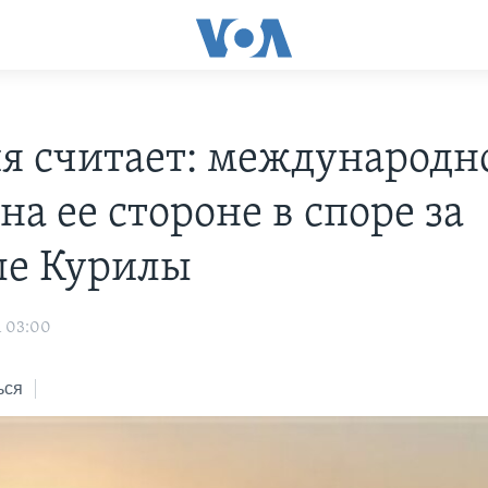
я считает: международн
на ее стороне в споре за
е Курилы
1 03:00
ься