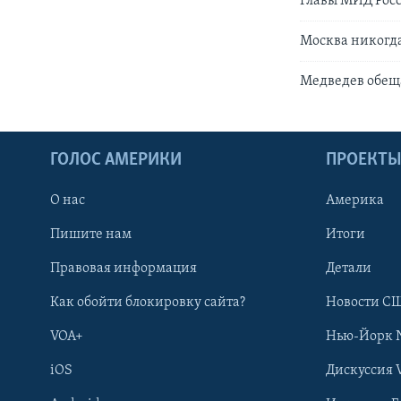
Главы МИД Рос
Москва никогд
Медведев обещ
ГОЛОС АМЕРИКИ
ПРОЕКТ
О нас
Америка
Пишите нам
Итоги
Правовая информация
Детали
Как обойти блокировку сайта?
Новости СШ
VOA+
Нью-Йорк 
iOS
Дискуссия 