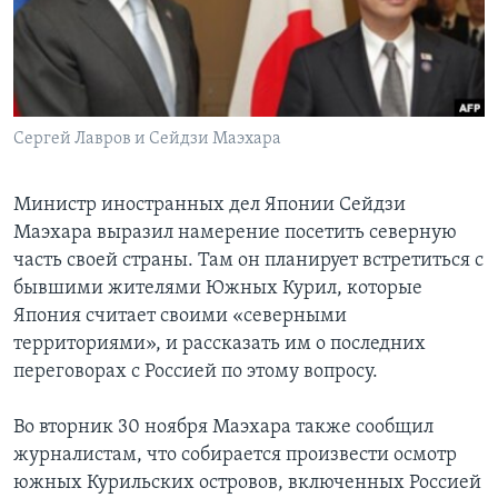
Learning English
СОЦИАЛЬНЫЕ СЕТИ
Сергей Лавров и Сейдзи Маэхара
Языки
Министр иностранных дел Японии Сейдзи
Маэхара выразил намерение посетить северную
часть своей страны. Там он планирует встретиться с
бывшими жителями Южных Курил, которые
Япония считает своими «северными
территориями», и рассказать им о последних
переговорах с Россией по этому вопросу.
Во вторник 30 ноября Маэхара также сообщил
журналистам, что собирается произвести осмотр
южных Курильских островов, включенных Россией