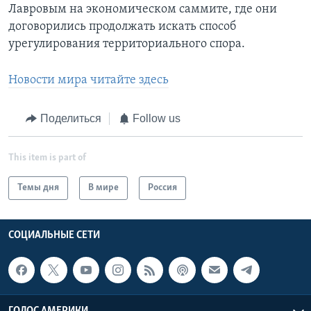
Лавровым на экономическом саммите, где они
договорились продолжать искать способ
урегулирования территориального спора.
Новости мира читайте здесь
Поделиться
Follow us
This item is part of
Темы дня
В мире
Россия
СОЦИАЛЬНЫЕ СЕТИ