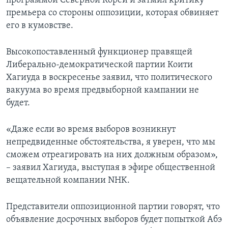
программой Северной Кореи и затмил критику
премьера со стороны оппозиции, которая обвиняет
его в кумовстве.
Высокопоставленный функционер правящей
Либерально-демократической партии Коити
Хагиуда в воскресенье заявил, что политического
вакуума во время предвыборной кампании не
будет.
«Даже если во время выборов возникнут
непредвиденные обстоятельства, я уверен, что мы
сможем отреагировать на них должным образом»,
– заявил Хагиуда, выступая в эфире общественной
вещательной компании NHK.
Представители оппозиционной партии говорят, что
объявление досрочных выборов будет попыткой Абэ