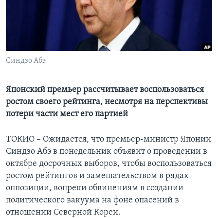
Learning English
СОЦИАЛЬНЫЕ СЕТИ
Синдзо Абэ
Языки
Японский премьер рассчитывает воспользоваться
ростом своего рейтинга, несмотря на перспективы
потери части мест его партией
ТОКИО – Ожидается, что премьер-министр Японии
Синдзо Абэ в понедельник объявит о проведении в
октябре досрочных выборов, чтобы воспользоваться
ростом рейтингов и замешательством в рядах
оппозиции, вопреки обвинениям в создании
политического вакуума на фоне опасений в
отношении Северной Кореи.