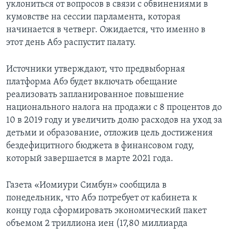
уклониться от вопросов в связи с обвинениями в
кумовстве на сессии парламента, которая
начинается в четверг. Ожидается, что именно в
этот день Абэ распустит палату.
Источники утверждают, что предвыборная
платформа Абэ будет включать обещание
реализовать запланированное повышение
национального налога на продажи с 8 процентов до
10 в 2019 году и увеличить долю расходов на уход за
детьми и образование, отложив цель достижения
бездефицитного бюджета в финансовом году,
который завершается в марте 2021 года.
Газета «Иомиури Симбун» сообщила в
понедельник, что Абэ потребует от кабинета к
концу года сформировать экономический пакет
объемом 2 триллиона иен (17,80 миллиарда