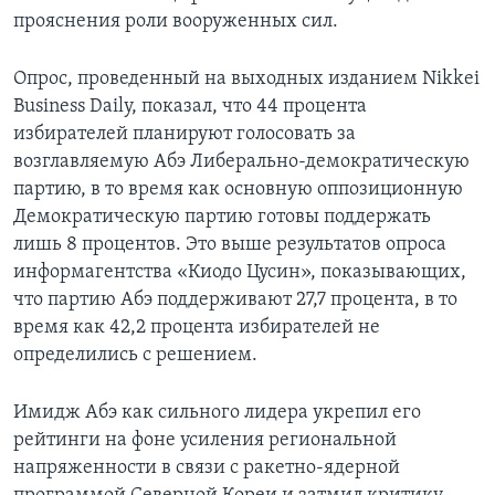
прояснения роли вооруженных сил.
Опрос, проведенный на выходных изданием Nikkei
Business Daily, показал, что 44 процента
избирателей планируют голосовать за
возглавляемую Абэ Либерально-демократическую
партию, в то время как основную оппозиционную
Демократическую партию готовы поддержать
лишь 8 процентов. Это выше результатов опроса
информагентства «Киодо Цусин», показывающих,
что партию Абэ поддерживают 27,7 процента, в то
время как 42,2 процента избирателей не
определились с решением.
Имидж Абэ как сильного лидера укрепил его
рейтинги на фоне усиления региональной
напряженности в связи с ракетно-ядерной