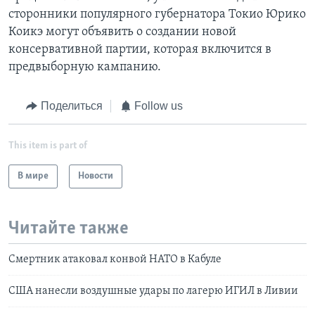
сторонники популярного губернатора Токио Юрико
Коикэ могут объявить о создании новой
консервативной партии, которая включится в
предвыборную кампанию.
Поделиться
Follow us
This item is part of
В мире
Новости
Читайте также
Смертник атаковал конвой НАТО в Кабуле
США нанесли воздушные удары по лагерю ИГИЛ в Ливии