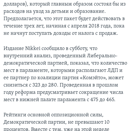
долларов), который главным образом состоял бы из
расходов на уход за детьми и образование.
Предполагается, что этот пакет будет действовать в
течение трех лет, начиная с апреля 2018 года, пока
не начнут поступать доходы от налога с продаж.
Издание Nikkei сообщило в субботу, что
внутренний анализ, проведенный Либерально-
демократической партией, показал, что количество
мест в парламенте, которыми располагают ЛДП и
ее партнер по коалиции партия «Комэйто», может
снизиться с 323 до 280. Проведенная в прошлом
году реформа предусматривает сокращение числа
мест в нижней палате парламента с 475 до 465.
Рейтинги основной оппозиционной силы,
Демократической партии, не превышают 10
процентов. Вместе с тем, уже на этой неделе