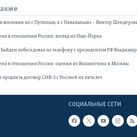
также
ся жизнями не с Путиным, а с Навальным» – Виктор Шендеро
на в отношении России: взгляд из Нью-Йорка
 Байден побеседовал по телефону с президентом РФ Владими
ена в отношении России: оценки из Вашингтона и Москвы
 продлить договор СНВ-3 с Россией на пять лет
Ы
СОЦИАЛЬНЫЕ СЕТИ