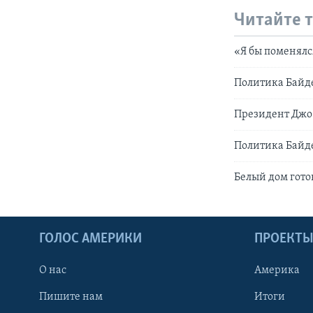
Читайте 
«Я бы поменял
Политика Байде
Президент Джо
Политика Байд
Белый дом готов
ГОЛОС АМЕРИКИ
ПРОЕКТ
О нас
Америка
Пишите нам
Итоги