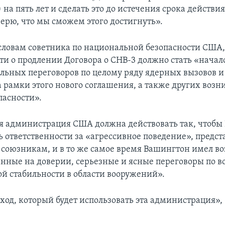
на пять лет и сделать это до истечения срока действия
верю, что мы сможем этого достигнуть».
 словам советника по национальной безопасности США
ти о продлении Договора о СНВ-3 должно стать «нача
льных переговоров по целому ряду ядерных вызовов и 
 рамки этого нового соглашения, а также других воз
пасности».
я администрация США должна действовать так, чтобы
ь ответственности за «агрессивное поведение», предс
 союзникам, и в то же самое время Вашингтон имел в
анные на доверии, серьезные и ясные переговоры по в
ой стабильности в области вооружений».
дход, который будет использовать эта администрация»,