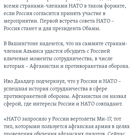
всеми странами-членами НАТО в таком формате,
если Россия согласится принять участие в
мероприятии. Первой встреча совета НАТО –
Россия станет и для президента Обамы.
В Вашингтоне надеются, что на саммите странам-
членам Альянса удастся обсудить с Россией
ключевые моменты сотрудничества, в числе
которых – Афганистан и противоракетная оборона.
Иво Даалдер подчеркнул, что у России и НАТО –
успешная история сотрудничества в сфере
противоракетной обороны. Афганистан он назвал
сферой, где интересы России и НАТО совпадают.
«НАТО запросило у России вертолеты Ми-17, тот
тип, которыми пользуется афганская армия в целях
проведения обучения афганских пилотов. Сейчас