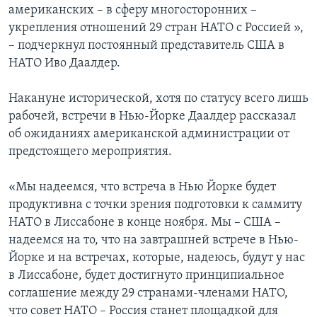
американских – в сферу многосторонних –
укрепления отношений 29 стран НАТО с Россией »,
– подчеркнул постоянный представитель США в
НАТО Иво Даалдер.
Накануне исторической, хотя по статусу всего лишь
рабочей, встречи в Нью-Йорке Даалдер рассказал
об ожиданиях американской администрации от
предстоящего мероприятия.
«Мы надеемся, что встреча в Нью Йорке будет
продуктивна с точки зрения подготовки к саммиту
НАТО в Лиссабоне в конце ноября. Мы – США –
надеемся на то, что на завтрашней встрече в Нью-
Йорке и на встречах, которые, надеюсь, будут у нас
в Лиссабоне, будет достигнуто принципиальное
соглашение между 29 странами-членами НАТО,
что совет НАТО – Россия станет площадкой для