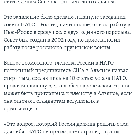
стать членом Североатлантического альянса.
Learning English
Это заявление было сделано накануне заседания
совета НАТО – Россия, начинающего свою работу в
СОЦИАЛЬНЫЕ СЕТИ
Нью-Йорке в среду после двухгодичного перерыва.
Совет был создан в 2002 году, но приостановил
работу после российско-грузинской войны.
Языки
Вопрос возможного членства России в НАТО
постоянный представитель США в Альянсе назвал
открытым, сославшись на 10 статью устава НАТО,
провозглашающую, что любая европейская страна
может быть приглашена к членству в Альянсе, если
она отвечает стандартам вступления в
организацию.
«Это вопрос, который Россия должна решить сама
для себя. НАТО не приглашает страны, страны