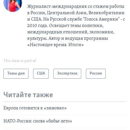
Журналист-международник cо стажем работы
в России, Центральной Азии, Великобритании
и США. На Русской службе "Голоса Америки" - с
2010 года. Освещает темы политики,
международных отношений, экономики,
культуры. Автор и ведущая программы
«Настоящее время. Итоги»
This item is part of
Темы дня
США
Экспертиза
Россия
Читайте также
Европа готовится к «зимовке»
НАТО-Россия: снова «бабье лето»