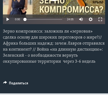
Learning English
0:00
24:05
СОЦИАЛЬНЫЕ СЕТИ
Зерно компромисса: заложила ли «зерновая»
сделка основу для широких переговоров о мире?//
Африка больших надежд: зачем Лавров отправился
Языки
на континент? // Война «на длинную дистанцию»:
Зеленский - о необходимости вернуть
оккупированные территории через 3-6 недель
Поделиться