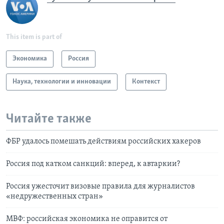
This item is part of
Экономика
Россия
Наука, технологии и инновации
Контекст
Читайте также
ФБР удалось помешать действиям российских хакеров
Россия под катком санкций: вперед, к автаркии?
Россия ужесточит визовые правила для журналистов
«недружественных стран»
МВФ: российская экономика не оправится от