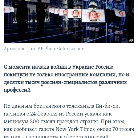
Learning English
СОЦИАЛЬНЫЕ СЕТИ
Архивное фото AP Photo/John Locher
Языки
С момента начала войны в Украине Россию
покинули не только иностранные компании, но и
десятки тысяч россиян-специалистов различных
профессий
По данным британского телеканала Би-би-си,
начиная с 24 февраля из России уехали как
минимум 200 тысяч граждан страны. При этом,
как сообщает газета New York Times, около 70 тысяч
из них – специалисты в сфере технологий.