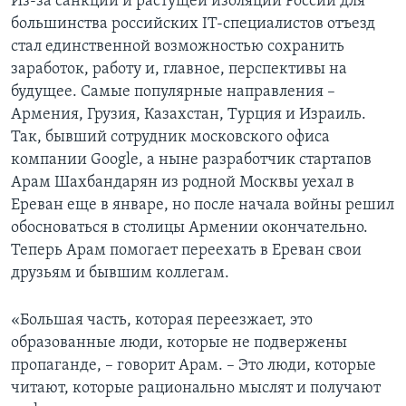
Из-за санкций и растущей изоляции России для
большинства российских IT-специалистов отъезд
стал единственной возможностью сохранить
заработок, работу и, главное, перспективы на
будущее. Самые популярные направления –
Армения, Грузия, Казахстан, Турция и Израиль.
Так, бывший сотрудник московского офиса
компании Google, а ныне разработчик стартапов
Арам Шахбандарян из родной Москвы уехал в
Ереван еще в январе, но после начала войны решил
обосноваться в столицы Армении окончательно.
Теперь Арам помогает переехать в Ереван свои
друзьям и бывшим коллегам.
«Большая часть, которая переезжает, это
образованные люди, которые не подвержены
пропаганде, – говорит Арам. – Это люди, которые
читают, которые рационально мыслят и получают