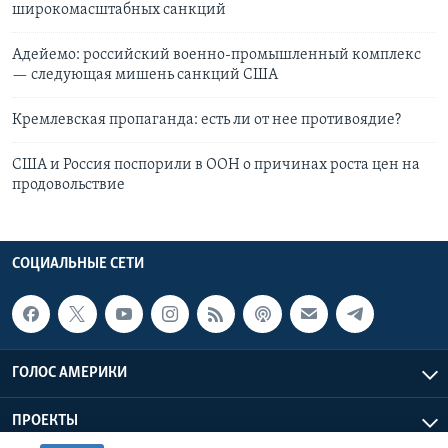
широкомасштабных санкций
Адейемо: российский военно-промышленный комплекс
— следующая мишень санкций США
Кремлевская пропаганда: есть ли от нее противоядие?
США и Россия поспорили в ООН о причинах роста цен на
продовольствие
СОЦИАЛЬНЫЕ СЕТИ
ГОЛОС АМЕРИКИ
ПРОЕКТЫ