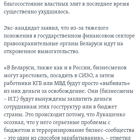
благосостояние властных элит в последнее время
существенно ухудшилось.
Экс-кандидат заявил, что из-за тяжелого
положения в государственном финансовом секторе
правоохранительные органы Беларуси идут на
откровенное вымогательство.
«В Беларуси, также как и в России, бизнесменов
могут арестовать, посадить в СИЗО, а затем
работники КГБ или МВД будут просто «выбивать»
из них деньги за освобождение. Они (бизнесмены
– И.Т.) будут вынуждены заплатить деньги
сотрудникам этих госструктур или в бюджет
страны. Это происходит потому, что Лукашенко
осознал, что у него серьезные проблемы с
бюджетом и терроризирование бизнес-сообщества
– это один из способов зарабатывания», – отметил