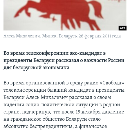
Learning English
СОЦИАЛЬНЫЕ СЕТИ
Алесь Михалевич. Минск. Беларусь. 28 февраля 2011 года
Языки
Во время телеконференции экс-кандидат в
президенты Беларуси рассказал о важности России
для белорусской экономики
Во время организованной в среду радио «Свобода»
телеконференции бывший кандидат в президенты
Беларуси Алесь Михалевич рассказал о своем
видении социо-политической ситуации в родной
стране, подчеркнув, что после 19 декабря давление
на гражданское общество Беларуси стало
абсолютно беспрецедентным, а финансовое