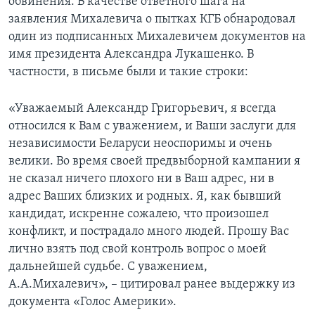
обвинения. В качестве ответного шага на
заявления Михалевича о пытках КГБ обнародовал
один из подписанных Михалевичем документов на
имя президента Александра Лукашенко. В
частности, в письме были и такие строки:
«Уважаемый Александр Григорьевич, я всегда
относился к Вам с уважением, и Ваши заслуги для
независимости Беларуси неоспоримы и очень
велики. Во время своей предвыборной кампании я
не сказал ничего плохого ни в Ваш адрес, ни в
адрес Ваших близких и родных. Я, как бывший
кандидат, искренне сожалею, что произошел
конфликт, и пострадало много людей. Прошу Вас
лично взять под свой контроль вопрос о моей
дальнейшей судьбе. С уважением,
А.А.Михалевич», – цитировал ранее выдержку из
документа «Голос Америки».