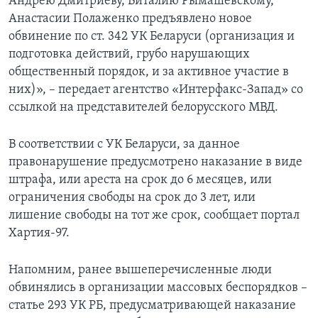
Андрею Дмитриеву, Виталию Рымашевскому,
Анастасии Полаженко предъявлено новое
обвинение по ст. 342 УК Беларуси (организация и
подготовка действий, грубо нарушающих
общественный порядок, и за активное участие в
них)», – передает агентство «Интерфакс-Запад» со
ссылкой на представителей белорусского МВД.
В соответствии с УК Беларуси, за данное
правонарушение предусмотрено наказание в виде
штрафа, или ареста на срок до 6 месяцев, или
ограничения свободы на срок до 3 лет, или
лишение свободы на тот же срок, сообщает портал
Хартия-97.
Напомним, ранее вышеперечисленные люди
обвинялись в организации массовых беспорядков –
статье 293 УК РБ, предусматривающей наказание