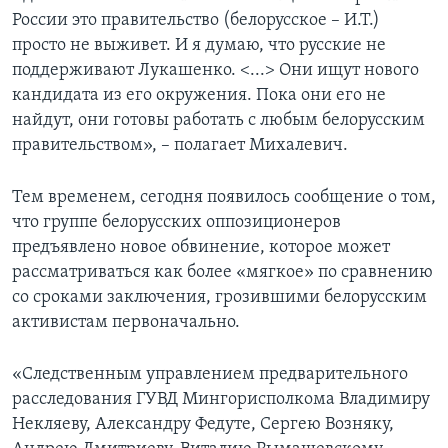
России это правительство (белорусское – И.Т.)
просто не выживет. И я думаю, что русские не
поддерживают Лукашенко. <...> Они ищут нового
кандидата из его окружения. Пока они его не
найдут, они готовы работать с любым белорусским
правительством», – полагает Михалевич.
Тем временем, сегодня появилось сообщение о том,
что группе белорусских оппозиционеров
предъявлено новое обвинение, которое может
рассматриваться как более «мягкое» по сравнению
со сроками заключения, грозившими белорусским
активистам первоначально.
«Следственным управлением предварительного
расследования ГУВД Мингорисполкома Владимиру
Некляеву, Александру Федуте, Сергею Возняку,