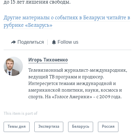
до 15 лет лишения свободы.
Другие материалы о событиях в Беларуси читайте в
рубрике «Беларусь»
Поделиться
Follow us
Игорь Тихоненко
Телевизионный журналист-международник,
ведущий ТВ программ и продюсер.
Интересуется темами международной и
американской политики, науки, космоса и
спорта. На «Голосе Америки» – с 2009 года.
This item is part of
Темы дня
Экспертиза
Беларусь
Россия