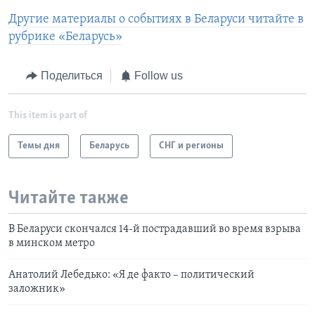
Другие материалы о событиях в Беларуси читайте в
рубрике «Беларусь»
Поделиться
Follow us
This item is part of
Темы дня
Беларусь
СНГ и регионы
Читайте также
В Беларуси скончался 14-й пострадавший во время взрыва
в минском метро
Анатолий Лебедько: «Я де факто – политический
заложник»