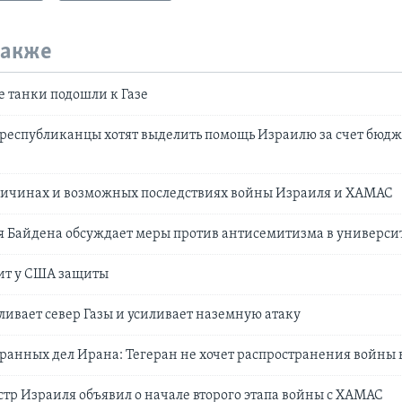
также
 танки подошли к Газe
республиканцы хотят выделить помощь Израилю за счет бюдж
причинах и возможных последствиях войны Израиля и ХАМАС
 Байдена обсуждает меры против антисемитизма в универси
ит у США защиты
ливает север Газы и усиливает наземную атаку
анных дел Ирана: Тегеран не хочет распространения войны 
р Израиля объявил о начале второго этапа войны с ХАМАС