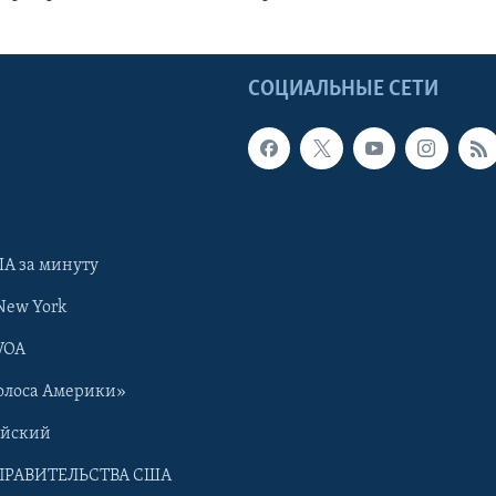
Ы
СОЦИАЛЬНЫЕ СЕТИ
А за минуту
New York
VOA
олоса Америки»
ийский
ПРАВИТЕЛЬСТВА США