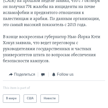
(CAIR) на прошлой неделе заявил, что с 7 октября
он получил 774 жалобы на инциденты на почве
исламофобии и предвзятого отношения к
палестинцам и арабам. По данным организации,
это самый высокий показатель с 2015 года.
В конце воскресенья губернатор Нью-Йорка Кэти
Хокул заявила, что ведет переговоры с
руководителями государственных и частных
университетов штата по вопросам обеспечения
безопасности кампусов.
Поделиться
Follow us
This item is part of
В мире
США
Новости