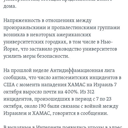
дома.
Напряженность в отношениях между
произраильскими и пропалестинскими группами
возникла в некоторых американских
университетских городках, в том числе в Нью-
Йорке, что заставило руководство университетов
усилить меры безопасности.
На прошлой неделе Антидиффамационная лига
сообщила, что число антисемитских инцидентов в
США с момента нападения ХАМАС на Израиль 7
октября выросло почти на 400%. Из 312
инцидентов, произошедших в период с 7 по 23
октября, около 190 были связаны с войной между
Израилем и ХАМАС, говорится в сообщении.
В выходные в Интернете появились угрозы в адрес