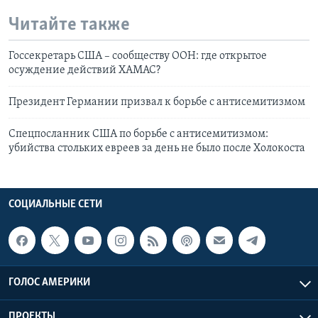
Читайте также
Госсекретарь США – сообществу ООН: где открытое
осуждение действий ХАМАС?
Президент Германии призвал к борьбе с антисемитизмом
Спецпосланник США по борьбе с антисемитизмом:
убийства стольких евреев за день не было после Холокоста
СОЦИАЛЬНЫЕ СЕТИ
ГОЛОС АМЕРИКИ
ПРОЕКТЫ