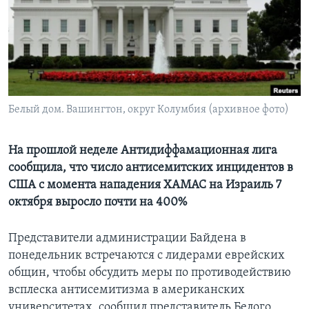
Learning English
СОЦИАЛЬНЫЕ СЕТИ
Белый дом. Вашингтон, округ Колумбия (архивное фото)
Языки
На прошлой неделе Антидиффамационная лига
сообщила, что число антисемитских инцидентов в
США с момента нападения ХАМАС на Израиль 7
октября выросло почти на 400%
Представители администрации Байдена в
понедельник встречаются с лидерами еврейских
общин, чтобы обсудить меры по противодействию
всплеска антисемитизма в американских
университетах, сообщил представитель Белого