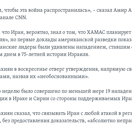
, чтобы эта война распространилась», – сказал Амир 
канале CNN.
 что Иран, вероятно, знал о том, что ХАМАС планируе
ля», но первые доклады американской разведки показ
ранские лидеры были удивлены нападением, ставшим
 днем в 75-летней истории Израиля.
хиян в воскресенье отверг утверждения, напрямую 
тами, назвав их «необоснованными».
 неделю было совершено по меньшей мере 19 нападен
ии в Ираке и Сирии со стороны поддерживаемых Ира
хиян сказал, что связывать Иран с любой атакой в рег
 без предоставления доказательств, «абсолютно непра