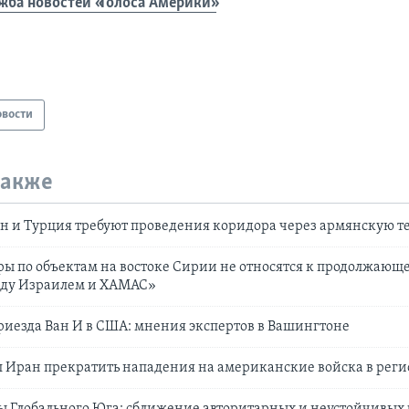
жба новостей «Голоса Америки»
овости
также
 и Турция требуют проведения коридора через армянскую 
ры по объектам на востоке Сирии не относятся к продолжающ
ду Израилем и ХАМАС»
приезда Ван И в США: мнения экспертов в Вашингтоне
 Иран прекратить нападения на американские войска в рег