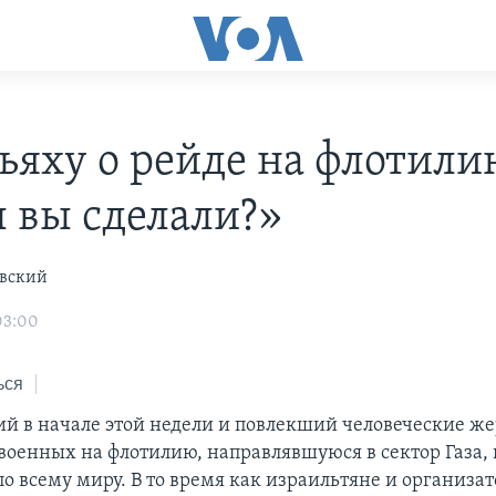
ьяху о рейде на флотили
ы вы сделали?»
вский
03:00
ься
 в начале этой недели и повлекший человеческие ж
военных на флотилию, направлявшуюся в сектор Газа,
о всему миру. В то время как израильтяне и организат