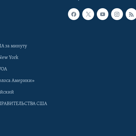
А за минуту
New York
VOA
олоса Америки»
ийский
ПРАВИТЕЛЬСТВА США