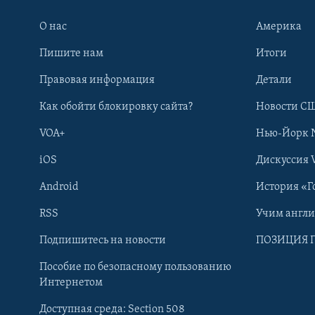
О нас
Америка
Пишите нам
Итоги
Правовая информация
Детали
Как обойти блокировку сайта?
Новости СШ
VOA+
Нью-Йорк 
iOS
Дискуссия 
Android
История «Г
RSS
Учим англ
Learning English
Подпишитесь на новости
ПОЗИЦИЯ 
Пособие по безопасному пользованию
СОЦИАЛЬНЫЕ СЕТИ
Интернетом
Доступная среда: Section 508