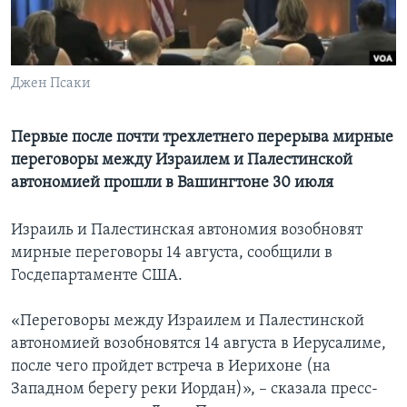
Learning English
СОЦИАЛЬНЫЕ СЕТИ
Джен Псаки
Первые после почти трехлетнего перерыва мирные
переговоры между Израилем и Палестинской
Языки
автономией прошли в Вашингтоне 30 июля
Израиль и Палестинская автономия возобновят
мирные переговоры 14 августа, сообщили в
Госдепартаменте США.
«Переговоры между Израилем и Палестинской
автономией возобновятся 14 августа в Иерусалиме,
после чего пройдет встреча в Иерихоне (на
Западном берегу реки Иордан)», – сказала пресс-