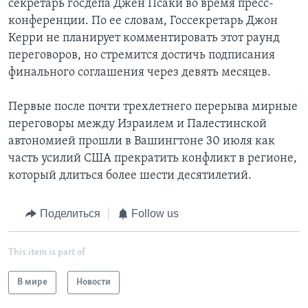
секретарь госдепа Джен Псаки во время пресс-
конференции. По ее словам, Госсекретарь Джон
Керри не планирует комментировать этот раунд
переговоров, но стремится достичь подписания
финального соглашения через девять месяцев.
Первые после почти трехлетнего перерыва мирные
переговоры между Израилем и Палестинской
автономией прошли в Вашингтоне 30 июля как
часть усилий США прекратить конфликт в регионе,
который длиться более шести десятилетий.
Поделиться
Follow us
This item is part of
В мире
Новости