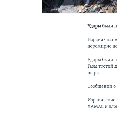
Удары были н
Израиль нанес
перемирие по
Удары были н
Газы третий 
шары.
Сообщений о 
Израильские 
ХАМАС и площ