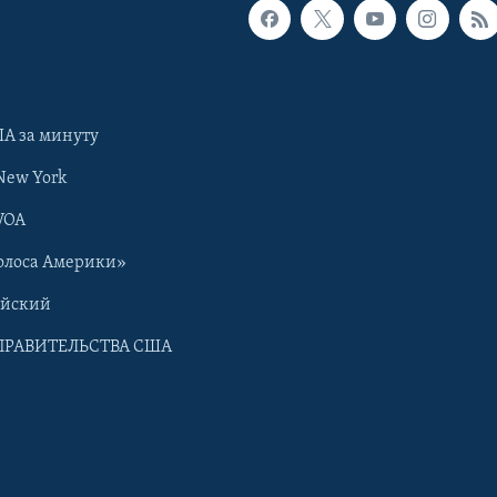
А за минуту
New York
VOA
олоса Америки»
ийский
ПРАВИТЕЛЬСТВА США