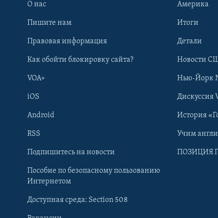
О нас
Америка
Пишите нам
Итоги
Правовая информация
Детали
Как обойти блокировку сайта?
Новости СШ
VOA+
Нью-Йорк 
iOS
Дискуссия 
Android
История «Г
RSS
Учим англ
Learning English
Подпишитесь на новости
ПОЗИЦИЯ 
Пособие по безопасному пользованию
СОЦИАЛЬНЫЕ СЕТИ
Интернетом
Доступная среда: Section 508