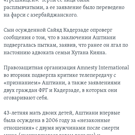
«грешницей». Черты ее лица были
расплывчатыми, а ее заявление было переведено
на фарси с азербайджанского.
Сын осужденной Сайяд Кадерзаде опроверг
сообщения о том, что в заключении Аштиани
подвергалась пыткам, заявив, что ранее он лгал по
настоянию адвоката семьи Хутана Кияна.
Правозащитная организация Amnesty International
во вторник подвергла критике телепередачу с
«признанием» Аштиани, а также заявлениями
двух граждан ФРГ и Кадерзаде, в которых они
оговаривают себя.
43-летняя мать двоих детей, Аштиани впервые
была осуждена в 2006 году за «незаконные
отношения» с двумя мужчинами после смерти