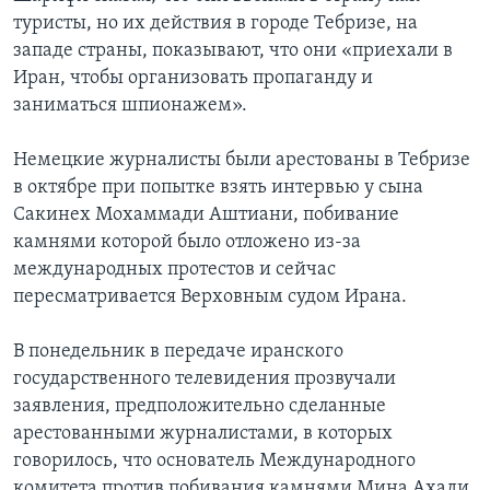
туристы, но их действия в городе Тебризе, на
западе страны, показывают, что они «приехали в
Иран, чтобы организовать пропаганду и
заниматься шпионажем».
Немецкие журналисты были арестованы в Тебризе
в октябре при попытке взять интервью у сына
Сакинех Мохаммади Аштиани, побивание
камнями которой было отложено из-за
международных протестов и сейчас
пересматривается Верховным судом Ирана.
В понедельник в передаче иранского
государственного телевидения прозвучали
заявления, предположительно сделанные
арестованными журналистами, в которых
говорилось, что основатель Международного
комитета против побивания камнями Мина Ахади