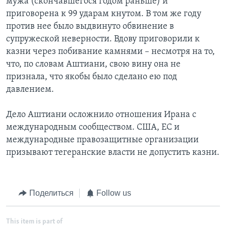
мужа (скончавшегося годом раньше) и
приговорена к 99 ударам кнутом. В том же году
против нее было выдвинуто обвинение в
супружеской неверности. Вдову приговорили к
казни через побивание камнями – несмотря на то,
что, по словам Аштиани, свою вину она не
признала, что якобы было сделано ею под
давлением.
Дело Аштиани осложнило отношения Ирана с
международным сообществом. США, ЕС и
международные правозащитные организации
призывают тегеранские власти не допустить казни.
Поделиться
Follow us
This item is part of