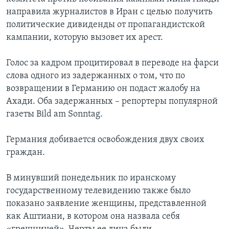
направила журналистов в Иран с целью получить
политические дивиденды от пропагандистской
кампании, которую вызовет их арест.
Голос за кадром процитировал в переводе на фарси
слова одного из задержанных о том, что по
возвращении в Германию он подаст жалобу на
Ахади. Оба задержанных – репортеры популярной
газеты Bild am Sonntag.
Германия добивается освобождения двух своих
граждан.
В минувший понедельник по иранскому
государственному телевидению также было
показано заявление женщины, представленной
как Аштиани, в котором она назвала себя