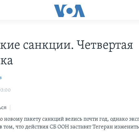
кие санкции. Четвертая
ка
в
03:00
ься
о новому пакету санкций велись почти год, однако эк
в том, что действия СБ ООН заставят Тегеран изменить