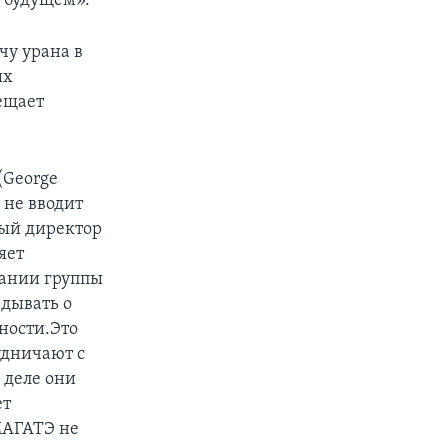
в будущем».
чу урана в
ых
ещает
(George
 не вводит
ный директор
яет
дании группы
адывать о
ности.Это
рудничают с
 деле они
ет
МАГАТЭ не