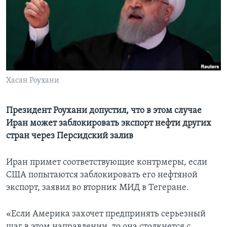
Learning English
СОЦИАЛЬНЫЕ СЕТИ
Хасан Роухани
Языки
Президент Роухани допустил, что в этом случае
Иран может заблокировать экспорт нефти других
стран через Персидский залив
Иран примет соответствующие контрмеры, если
США попытаются заблокировать его нефтяной
экспорт, заявил во вторник МИД в Тегеране.
«Если Америка захочет предпринять серьезный
шаг в этом направлении, то она столкнется с