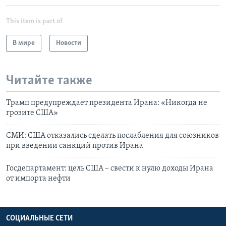
This item is part of
В мире
Новости
Читайте также
Трамп предупреждает президента Ирана: «Никогда не
грозите США»
СМИ: США отказались сделать послабления для союзников
при введении санкций против Ирана
Госдепартамент: цель США – свести к нулю доходы Ирана
от импорта нефти
СОЦИАЛЬНЫЕ СЕТИ