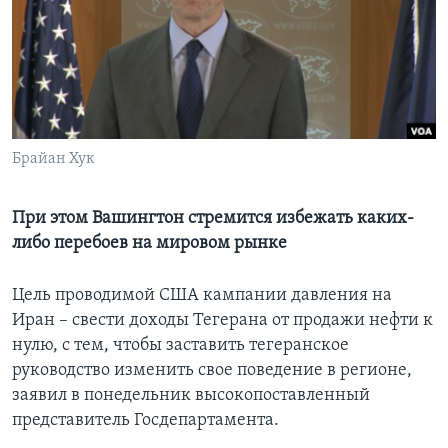
Learning English
СОЦИАЛЬНЫЕ СЕТИ
Брайан Хук
Языки
При этом Вашингтон стремится избежать каких-
либо перебоев на мировом рынке
Цель проводимой США кампании давления на
Иран – свести доходы Тегерана от продажи нефти к
нулю, с тем, чтобы заставить тегеранское
руководство изменить свое поведение в регионе,
заявил в понедельник высокопоставленный
представитель Госдепартамента.