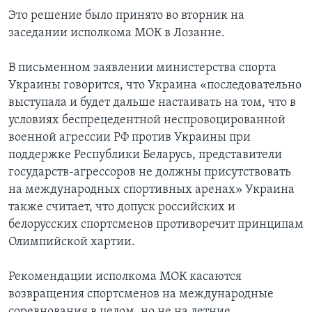
Это решение было принято во вторник на
заседании исполкома МОК в Лозанне.
В письменном заявлении министерства спорта
Украины говорится, что Украина «последовательно
выступала и будет дальше настаивать на том, что в
условиях беспрецедентной неспровоцированной
военной агрессии РФ против Украины при
поддержке Республики Беларусь, представители
государств-агрессоров не должны присутствовать
на международных спортивных аренах» Украина
также считает, что допуск российских и
белорусских спортсменов противоречит принципам
Олимпийской хартии.
Рекомендации исполкома МОК касаются
возвращения спортсменов на международные
соревнования в целом, но не на летние