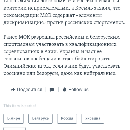
Глава Олимпийского комитета России назвал эти
критерии неприемлемыми, а Кремль заявил, что
рекомендации МОК содержат «элементы
дискриминации» против российских спортсменов.
Ранее МОК разрешил российским и белорусским
спортсменам участвовать в квалификационных
соревнованиях в Азии. Украина и част ее
союзников пообещали в ответ бойкотировать
Олимпийские игры, если в них будут участвовать
россияне или белорусы, даже как нейтральные.
Поделиться
Follow us
This item is part of
В мире
Беларусь
Россия
Украина