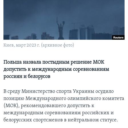
Learning English
СОЦИАЛЬНЫЕ СЕТИ
Киев, март 2023 г. (архивное фото)
Языки
Польша назвала постыдным решение МОК
допустить к международным соревнованиям
россиян и белорусов
В среду Министерство спорта Украины осудило
позицию Международного олимпийского комитета
(МОК), рекомендовавшего допустить к
международным соревнованиям российских и
белорусских спортсменов в нейтральном статусе.