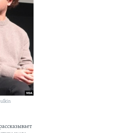
ulkin
ь
рассказывает