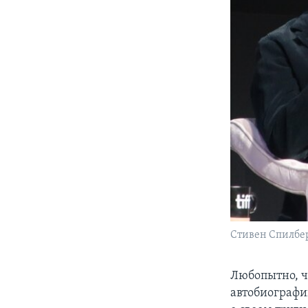
Стивен Спилбер
Любопытно, ч
автобиографи