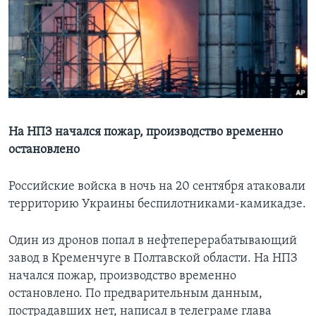
Learning English
СОЦИАЛЬНЫЕ СЕТИ
Языки
На НПЗ начался пожар, производство временно
остановлено
Российские войска в ночь на 20 сентября атаковали
территорию Украины беспилотниками-камикадзе.
Один из дронов попал в нефтеперерабатывающий
завод в Кременчуге в Полтавской области. На НПЗ
начался пожар, производство временно
остановлено. По предварительным данным,
пострадавших нет, написал в телеграме глава