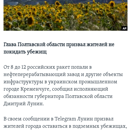
Learning English
СОЦИАЛЬНЫЕ СЕТИ
Глава Полтавской области призвал жителей не
покидать убежищ
Языки
От 8 до 12 российских ракет попали в
нефтеперерабатывающий завод и другие объекты
инфраструктуры в украинском промышленном
городе Кременчуге, сообщил исполняющий
обязанности губернатора Полтавской области
Дмитрий Лунин.
В своем сообщении в Telegram Лунин призвал
жителей города оставаться в подземных убежищах,