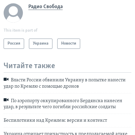
Радио Свобода
This item is part of
Россия
Украина
Новости
Читайте также
Власти России обвинили Украину в попытке нанести
удар по Кремлю с помощью дронов
По аэропорту оккупированного Бердянска нанесен
удар, в результате чего погибли российские солдаты
Беспилотники над Кремлем: версии и контекст
Украина отрицает причастность к предполагаемой атаке