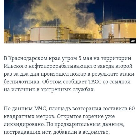
Learning English
СОЦИАЛЬНЫЕ СЕТИ
Языки
В Краснодарском крае утром 5 мая на территории
Ильского нефтеперерабатывающего завода второй
раз за два дня произошел пожар в результате атаки
беспилотника. Об этом сообщает ТАСС со ссылкой
на источник в экстренных службах.
По данным МЧС, площадь возгорания составила 60
квадратных метров. Открытое горение уже
ликвидировано. По предварительным данным,
пострадавших нет, добавили в ведомстве.