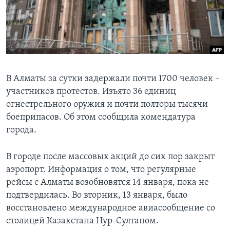
Learning English
СОЦИАЛЬНЫЕ СЕТИ
В Алматы за сутки задержали почти 1700 человек –
участников протестов. Изъято 36 единиц
Языки
огнестрельного оружия и почти полторы тысячи
боеприпасов. Об этом сообщила комендатура
города.
В городе после массовых акций до сих пор закрыт
аэропорт. Информация о том, что регулярные
рейсы с Алматы возобновятся 14 января, пока не
подтвердилась. Во вторник, 13 января, было
восстановлено международное авиасообщение со
столицей Казахстана Нур-Султаном.