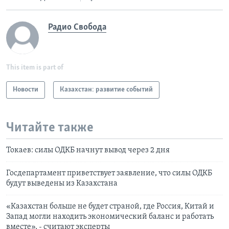
Радио Свобода
This item is part of
Новости
Казахстан: развитие событий
Читайте также
Токаев: силы ОДКБ начнут вывод через 2 дня
Госдепартамент приветствует заявление, что силы ОДКБ
будут выведены из Казахстана
«Казахстан больше не будет страной, где Россия, Китай и
Запад могли находить экономический баланс и работать
вместе», - считают эксперты