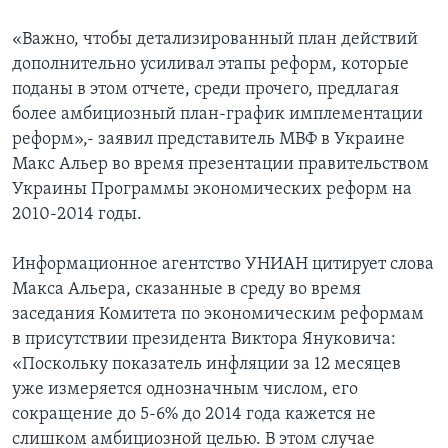
Learning English
«Важно, чтобы детализированный план действий
дополнительно усиливал этапы реформ, которые
поданы в этом отчете, среди прочего, предлагая
СОЦИАЛЬНЫЕ СЕТИ
более амбициозный план-график имплементации
реформ»,- заявил представитель МВФ в Украине
Макс Альер во время презентации правительством
Языки
Украины Программы экономических реформ на
2010-2014 годы.
Информационное агентство УНИАН цитирует слова
Макса Альера, сказанные в среду во время
заседания Комитета по экономическим реформам
в присутствии президента Виктора Януковича:
«Поскольку показатель инфляции за 12 месяцев
уже измеряется однозначным числом, его
сокращение до 5-6% до 2014 года кажется не
слишком амбициозной целью. В этом случае