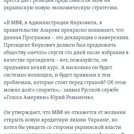
пресса дает реакции представителя МВФ на
украинскую новую экономическую стратегию.
«В МВФ, в Администрации Януковича, в
правительстве Азарова прекрасно понимают, что
данная Программа – это декларация о намерениях.
Президент Янукович должен был предложить
обществу «нечто» спустя сто дней после избрания в
качестве президента – вот, пожалуйста, он
предъявил некий курс. А насколько он будет
системно воплощен, и будет привязан к тем
проблемам, которые стоят перед страной? Об этом
можно долго спорить»,– заявил Русской службе
«Голоса Америки» Юрий Романенко.
Он утверждает, что МВФ не откажется от желания
открыть новую кредитную линию Украине, но
хотел бы увидеть со стороны украинской власти