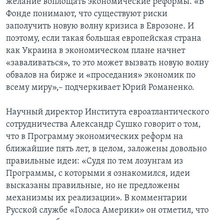
желание воплощать экономические реформы. «В
Фонде понимают, что существуют риски
заполучить новую волну кризиса в Еврозоне. И
поэтому, если такая большая европейская страна
как Украина в экономическом плане начнет
«заваливаться», то это может вызвать новую волну
обвалов на бирже и «проседания» экономик по
всему миру»,– подчеркивает Юрий Романенко.
Научный директор Института евроатлантического
сотрудничества Александр Сушко говорит о том,
что в Программу экономических реформ на
ближайшие пять лет, в целом, заложены довольно
правильные идеи: «Судя по тем лозунгам из
Программы, с которыми я ознакомился, идеи
высказаны правильные, но не предложены
механизмы их реализации». В комментарии
Русской службе «Голоса Америки» он отметил, что