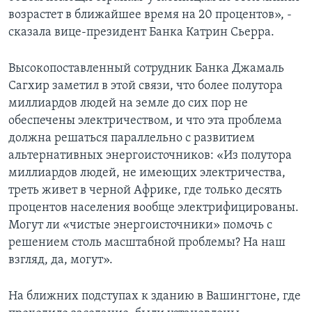
возрастет в ближайшее время на 20 процентов», -
сказала вице-президент Банка Катрин Сьерра.
Высокопоставленный сотрудник Банка Джамаль
Сагхир заметил в этой связи, что более полутора
миллиардов людей на земле до сих пор не
обеспечены электричеством, и что эта проблема
должна решаться параллельно с развитием
альтернативных энергоисточников: «Из полутора
миллиардов людей, не имеющих электричества,
треть живет в черной Африке, где только десять
процентов населения вообще электрифицированы.
Могут ли «чистые энергоисточники» помочь с
решением столь масштабной проблемы? На наш
взгляд, да, могут».
На ближних подступах к зданию в Вашингтоне, где