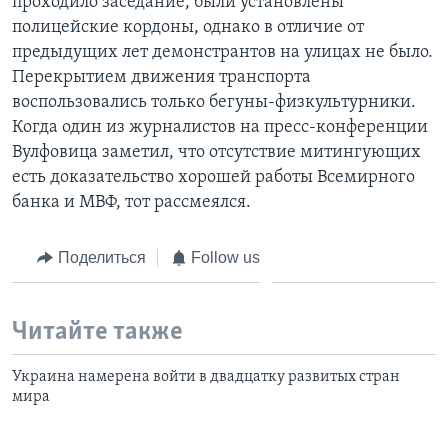
проходило заседание, были установлены
полицейские кордоны, однако в отличие от
предыдущих лет демонстрантов на улицах не было.
Перекрытием движения транспорта
воспользовались только бегуны-физкультурники.
Когда один из журналистов на пресс-конференции
Вулфовица заметил, что отсутствие митингующих
есть доказательство хорошей работы Всемирного
банка и МВФ, тот рассмеялся.
Поделиться
Follow us
Читайте также
Украина намерена войти в двадцатку развитых стран
мира