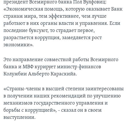
президент Всемирного банка Пол Вулфовиц:
«Экономическая помощь, которую оказывает Банк
Learning English
странам мира, тем эффективнее, чем лучше
работают в них органы власти и управления. Если
СОЦИАЛЬНЫЕ СЕТИ
последние буксуют, то страдает первое,
разрастается коррупция, замедляется рост
экономики».
Языки
Это направление совместной работы Всемирного
банка и МВФ курирует министр финансов
Колумбии Альберто Караскийа.
«Страны-члены в высшей степени заинтересованы
в получении наших рекомендаций по улучшению
механизмов государственного управления и
борьбы с коррупцией», - сказал он в своем
выступлении.