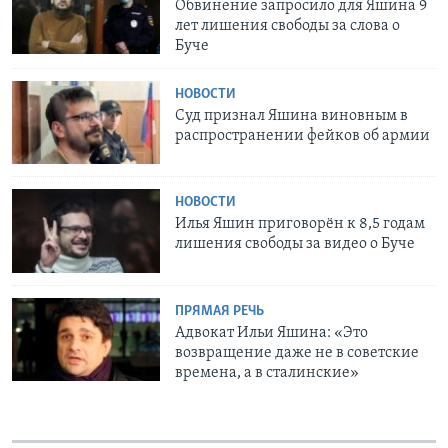
Обвинение запросило для Яшина 9
лет лишения свободы за слова о
Буче
НОВОСТИ
Суд признал Яшина виновным в
распространении фейков об армии
НОВОСТИ
Илья Яшин приговорён к 8,5 годам
лишения свободы за видео о Буче
ПРЯМАЯ РЕЧЬ
Адвокат Ильи Яшина: «Это
возвращение даже не в советские
времена, а в сталинские»