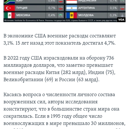
В экономике США военные расходы составляют
3,1%. 15 лет назад этот показатель достигал 4,7%.
В 2022 году США израсходовали на оборону 736
миллиардов долларов, что заметно превышает
военные расходы Китая (282 млрд), Индии (75),
Великобритании (69) и России (63 млрд).
Касаясь вопроса о численности личного состава
вооруженных сил, авторы исследования
констатируют, что в большинстве стран мира она
сократилась. Если в 1995 году общее число
военнослужащих в мире превышало 30 миллионов,