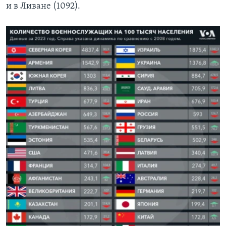
и в Ливане (1092).