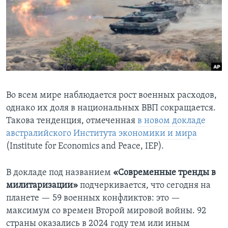
Learning English
СОЦИАЛЬНЫЕ СЕТИ
Языки
Во всем мире наблюдается рост военных расходов,
однако их доля в национальных ВВП сокращается.
Такова тенденция, отмеченная
в новом докладе
австралийского Института экономики и мира
(Institute for Economics and Peace, IEP).
В докладе под названием
«Современные тренды в
милитаризации»
подчеркивается, что сегодня на
планете — 59 военных конфликтов: это —
максимум со времен Второй мировой войны. 92
страны оказались в 2024 году тем или иным