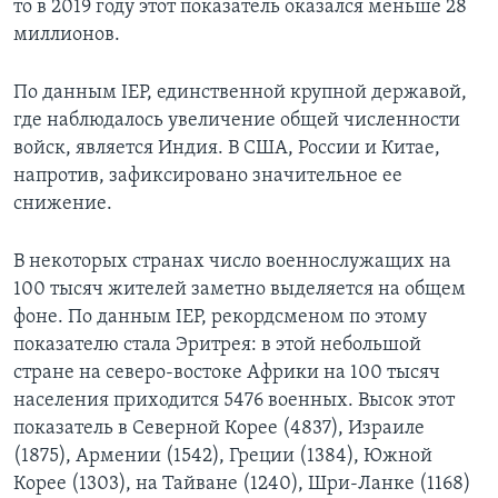
то в 2019 году этот показатель оказался меньше 28
миллионов.
По данным IEP, единственной крупной державой,
где наблюдалось увеличение общей численности
войск, является Индия. В США, России и Китае,
напротив, зафиксировано значительное ее
снижение.
В некоторых странах число военнослужащих на
100 тысяч жителей заметно выделяется на общем
фоне. По данным IEP, рекордсменом по этому
показателю стала Эритрея: в этой небольшой
стране на северо-востоке Африки на 100 тысяч
населения приходится 5476 военных. Высок этот
показатель в Северной Корее (4837), Израиле
(1875), Армении (1542), Греции (1384), Южной
Корее (1303), на Тайване (1240), Шри-Ланке (1168)