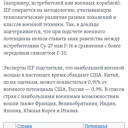
(например, истребителей или военных кораблей).
IEP опирается на методологию, учитывающую
технологические различия разных поколений и
классов военной техники. Так, в докладе
подчеркивается, что при подсчете военного
потенциала нельзя ставить знак равенства между
истребителями Су-27 или F-16 в сравнении с более
передовым самолетом F-35.
Эксперты IEP подсчитали, что наибольшей военной
мощью в настоящее время обладают США. Китай,
по их оценкам, может похвастаться 0,91% от
военного потенциала США, Россия — 0,9%. В список
стран с наибольшими военными возможностями
вошли также Франция, Великобритания, Индия,
Япония, Южная Корея и Италия.
Страна
Потенциал