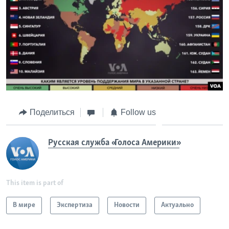
Поделиться
Follow us
Русская служба «Голоса Америки»
This item is part of
В мире
Экспертиза
Новости
Актуально