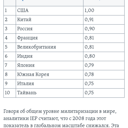
1
США
1,00
2
Китай
0,91
3
Россия
0,90
4
Франция
0,81
5
Великобритания
0,81
6
Индия
0,80
7
Япония
0,79
8
Южная Корея
0,78
9
Италия
0,75
10
Тайвань
0,75
Говоря об общем уровне милитаризации в мире,
аналитики IEP считают, что с 2008 года этот
показатель в глобальном масштабе снижался. Эта