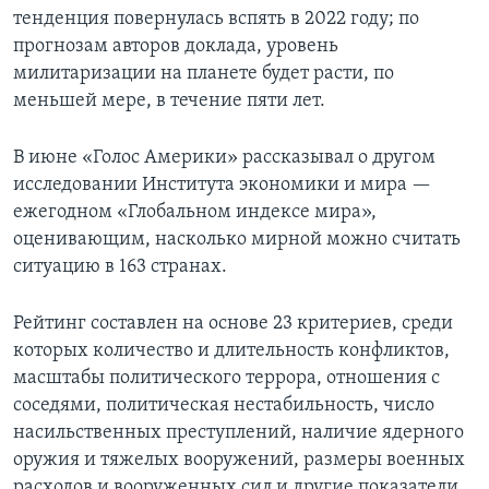
тенденция повернулась вспять в 2022 году; по
прогнозам авторов доклада, уровень
милитаризации на планете будет расти, по
меньшей мере, в течение пяти лет.
В июне «Голос Америки» рассказывал о другом
исследовании Института экономики и мира —
ежегодном «Глобальном индексе мира»,
оценивающим, насколько мирной можно считать
ситуацию в 163 странах.
Рейтинг составлен на основе 23 критериев, среди
которых количество и длительность конфликтов,
масштабы политического террора, отношения с
соседями, политическая нестабильность, число
насильственных преступлений, наличие ядерного
оружия и тяжелых вооружений, размеры военных
расходов и вооруженных сил и другие показатели.