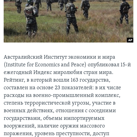
Learning English
СОЦИАЛЬНЫЕ СЕТИ
Языки
Австралийский Институт экономики и мира
(Institute for Economics and Peace) опубликовал 15-й
ежегодный Индекс миролюбия стран мира.
Рейтинг, в который вошли 163 государства,
составлен на основе 23 показателей: в их числе
расходы на военно-промышленный комплекс,
степень террористической угрозы, участие в
военных действиях, отношения с соседними
государствами, объемы импортируемых
вооружений, наличие оружия массового
поражения, уровень преступности, доступ