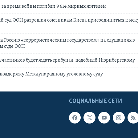
 за время войны погибли 9 614 мирных жителей
 суд ООН разрешил союзникам Киева присоединиться к иск
а Россию «террористическим государством» на слушаниях в
м суде ООН
оучастников будет ждать трибунал, подобный Нюрнбергскому
поддержку Международному уголовному суду
Ы
СОЦИАЛЬНЫЕ СЕТИ