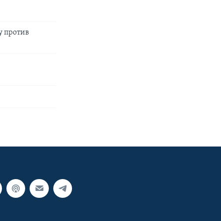
у против