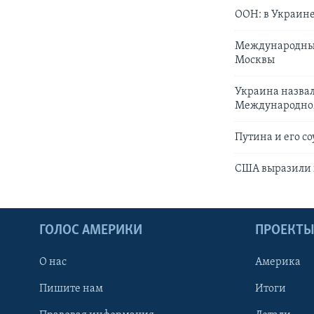
ООН: в Украине
Международный
Москвы
Украина назвал
Международно
Путина и его с
США выразили 
ГОЛОС АМЕРИКИ
ПРОЕКТ
О нас
Америка
Пишите нам
Итоги